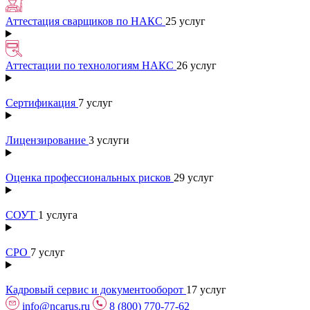
Аттестация сварщиков по НАКС
25 услуг
Аттестации по технологиям НАКС
26 услуг
Сертификация
7 услуг
Лицензирование
3 услуги
Оценка профессиональных рисков
29 услуг
СОУТ
1 услуга
СРО
7 услуг
Кадровый сервис и документооборот
17 услуг
info@ncarus.ru
8 (800) 770-77-62