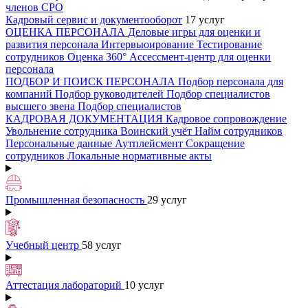
членов СРО
Кадровый сервис и документооборот
17 услуг
ОЦЕНКА ПЕРСОНАЛА
Деловые игры для оценки и
развития персонала
Интервьюирование
Тестирование
сотрудников
Оценка 360°
Ассессмент-центр для оценки
персонала
ПОДБОР И ПОИСК ПЕРСОНАЛА
Подбор персонала для
компаний
Подбор руководителей
Подбор специалистов
высшего звена
Подбор специалистов
КАДРОВАЯ ДОКУМЕНТАЦИЯ
Кадровое сопровождение
Увольнение сотрудника
Воинский учёт
Найм сотрудников
Персональные данные
Аутплейсмент
Сокращение
сотрудников
Локальные нормативные акты
Промышленная безопасность
29 услуг
Учебный центр
58 услуг
Аттестация лабораторий
10 услуг