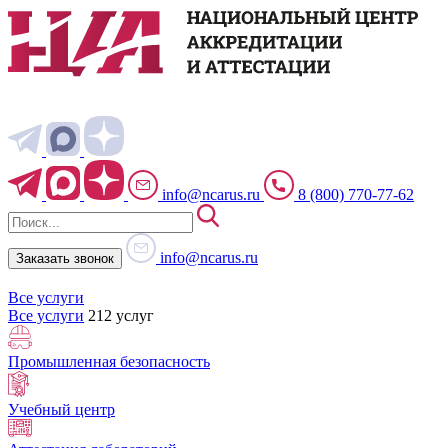
info@ncarus.ru
8 (800) 770-77-62
info@ncarus.ru
Заказать звонок
Все услуги
Все услуги
212 услуг
Промышленная безопасность
Учебный центр