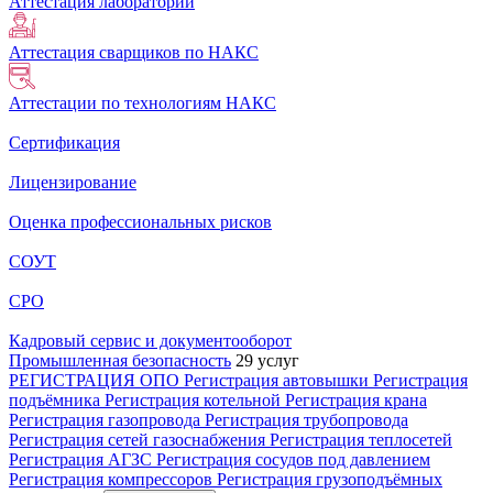
Аттестация лабораторий
Аттестация сварщиков по НАКС
Аттестации по технологиям НАКС
Сертификация
Лицензирование
Оценка профессиональных рисков
СОУТ
СРО
Кадровый сервис и документооборот
Промышленная безопасность
29 услуг
РЕГИСТРАЦИЯ ОПО
Регистрация автовышки
Регистрация
подъёмника
Регистрация котельной
Регистрация крана
Регистрация газопровода
Регистрация трубопровода
Регистрация сетей газоснабжения
Регистрация теплосетей
Регистрация АГЗС
Регистрация сосудов под давлением
Регистрация компрессоров
Регистрация грузоподъёмных