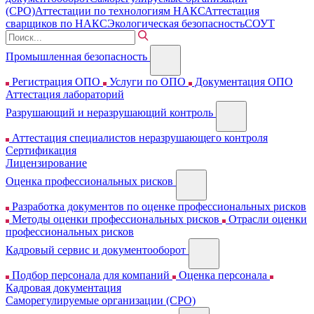
(СРО)
Аттестации по технологиям НАКС
Аттестация
сварщиков по НАКС
Экологическая безопасность
СОУТ
Промышленная безопасность
Регистрация ОПО
Услуги по ОПО
Документация ОПО
Аттестация лабораторий
Разрушающий и неразрушающий контроль
Аттестация специалистов неразрушающего контроля
Сертификация
Лицензирование
Оценка профессиональных рисков
Разработка документов по оценке профессиональных рисков
Методы оценки профессиональных рисков
Отрасли оценки
профессиональных рисков
Кадровый сервис и документооборот
Подбор персонала для компаний
Оценка персонала
Кадровая документация
Cаморегулируемые организации (СРО)