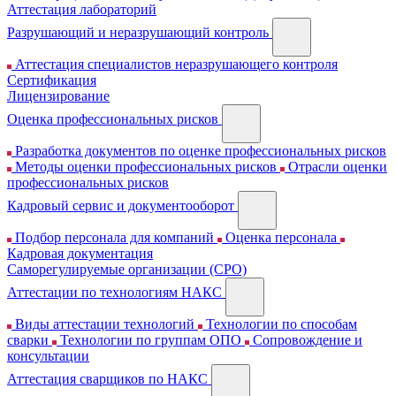
Аттестация лабораторий
Разрушающий и неразрушающий контроль
Аттестация специалистов неразрушающего контроля
Сертификация
Лицензирование
Оценка профессиональных рисков
Разработка документов по оценке профессиональных рисков
Методы оценки профессиональных рисков
Отрасли оценки
профессиональных рисков
Кадровый сервис и документооборот
Подбор персонала для компаний
Оценка персонала
Кадровая документация
Cаморегулируемые организации (СРО)
Аттестации по технологиям НАКС
Виды аттестации технологий
Технологии по способам
сварки
Технологии по группам ОПО
Сопровождение и
консультации
Аттестация сварщиков по НАКС