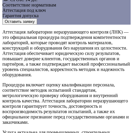
Соответствие нормативам
Аттестация под ключ
Гарантия допуска
Оставить заявку
Аттестация лаборатории неразрушающего контроля (ЛНК) —
это официальная процедура подтверждения компетентности
лабораторий, которые проводят контроль материалов,
конструкций и оборудования без нарушения их целостности.
Аттестация обеспечивает юридическую силу результатов,
повышает доверие клиентов, государственных органов и
партнёров, а также подтверждает высокий профессиональный
уровень специалистов, корректность методик и надежность
оборудования.
Процедура включает оценку квалификации персонала,
соответствие методик испытаний стандартам,
метрологическую проверку оборудования и внутренний
контроль качества. Аттестация лаборатории неразрушающего
контроля гарантирует точность, достоверность и
воспроизводимость результатов испытаний, а также их
официальное признание перед государственными органами и
заказчиками.
Услуга актуальна для промышленных, строительных,