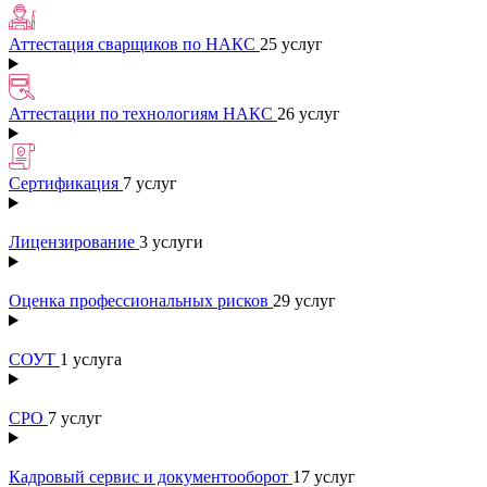
Аттестация сварщиков по НАКС
25 услуг
Аттестации по технологиям НАКС
26 услуг
Сертификация
7 услуг
Лицензирование
3 услуги
Оценка профессиональных рисков
29 услуг
СОУТ
1 услуга
СРО
7 услуг
Кадровый сервис и документооборот
17 услуг