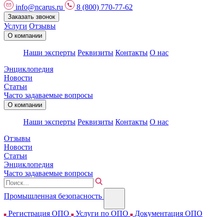
info@ncarus.ru
8 (800) 770-77-62
Заказать звонок
Услуги
Отзывы
О компании
Наши эксперты
Реквизиты
Контакты
О нас
Энциклопедия
Новости
Статьи
Часто задаваемые вопросы
О компании
Наши эксперты
Реквизиты
Контакты
О нас
Отзывы
Новости
Статьи
Энциклопедия
Часто задаваемые вопросы
Промышленная безопасность
Регистрация ОПО
Услуги по ОПО
Документация ОПО