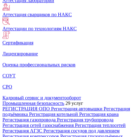
Аттестация лабораторий
Аттестация сварщиков по НАКС
Аттестации по технологиям НАКС
Сертификация
Лицензирование
Оценка профессиональных рисков
СОУТ
СРО
Кадровый сервис и документооборот
Промышленная безопасность
29 услуг
РЕГИСТРАЦИЯ ОПО
Регистрация автовышки
Регистрация
подъёмника
Регистрация котельной
Регистрация крана
Регистрация газопровода
Регистрация трубопровода
Регистрация сетей газоснабжения
Регистрация теплосетей
Регистрация АГЗС
Регистрация сосудов под давлением
Регистрация компрессоров
Регистрация грузоподъёмных