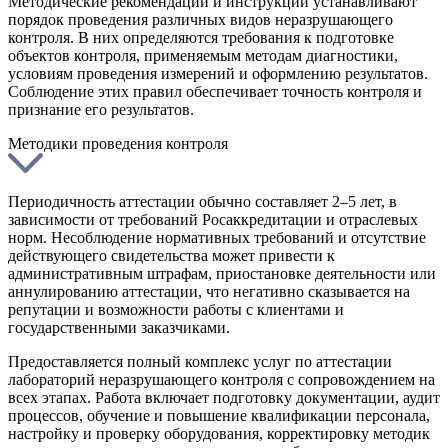
Методические рекомендации и инструкции устанавливают
порядок проведения различных видов неразрушающего
контроля. В них определяются требования к подготовке
объектов контроля, применяемым методам диагностики,
условиям проведения измерений и оформлению результатов.
Соблюдение этих правил обеспечивает точность контроля и
признание его результатов.
Методики проведения контроля
Периодичность аттестации обычно составляет 2–5 лет, в
зависимости от требований Росаккредитации и отраслевых
норм. Несоблюдение нормативных требований и отсутствие
действующего свидетельства может привести к
административным штрафам, приостановке деятельности или
аннулированию аттестации, что негативно сказывается на
репутации и возможности работы с клиентами и
государственными заказчиками.
Предоставляется полный комплекс услуг по аттестации
лабораторий неразрушающего контроля с сопровождением на
всех этапах. Работа включает подготовку документации, аудит
процессов, обучение и повышение квалификации персонала,
настройку и проверку оборудования, корректировку методик