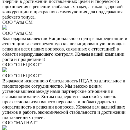
энергии в достижении поставленных целей и творческого
вдохновения в решении глобальных задач, а также здоровой
конкуренции и прекрасного самочувствия для поддержания
рабочего тонуса.
ООО "Атм СМ"
ООО "Атм СМ"
Благодарим коллектив Национального центра аккредитации и
аттестации за своевременную квалифицированную помощь в
решении всех наших вопросов, связанных с аттестацией в
области неразрушающего контроля. Желаем вашей компании
роста и процветания!
ООО "СПЕЦЮСТ"
ООО "СПЕЦЮСТ"
Выражаем искреннюю благодарность НЦАА за длительное и
плодотворное сотрудничество. Мы высоко ценим
установившиеся между нами партнерские отношения и
взаимопонимание. Хотим подчеркнуть высокий уровень
профессионализма вашего персонала и поблагодарить за
оперативность в решении вопросов. Желаем вам дальнейших
успехов в работе, экономической стабильности и достижении
поставленных целей.
ООО "МАГНАТ"