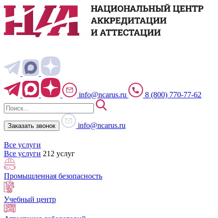
info@ncarus.ru
8 (800) 770-77-62
info@ncarus.ru
Заказать звонок
Все услуги
Все услуги
212 услуг
Промышленная безопасность
Учебный центр