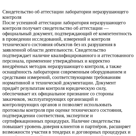
Свидетельство об аттестации лаборатории неразрушающего
контроля
После успешной аттестации лаборатория неразрушающего
контроля получает свидетельство об аттестации —
официальный документ, подтверждающий её компетентность
в проведении исследований, измерений и контроля
технического состояния объектов без их разрушения в
заявленной области деятельности. Свидетельство
подтверждает наличие квалифицированного и аттестованного
персонала, применение утверждённых и корректно
внедрённых методик неразрушающего контроля, а также
оснащённость лаборатории современным оборудованием и
средствами измерений, соответствующими требованиям
нормативной и технической документации. Документ
придаёт результатам контроля юридическую силу,
обеспечивает их официальное признание со стороны
заказчиков, эксплуатирующих организаций и
контролирующих органов и позволяет использовать
протоколы контроля при оценке технического состояния,
подтверждении соответствия, экспертизе и
сертификационных процедурах. Наличие свидетельства
повышает уровень доверия клиентов и партнёров, расширяет
возможности участия в тендерах и договорных процедурах и