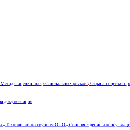
Методы оценки профессиональных рисков
Отрасли оценки пр
я документация
ки
Технологии по группам ОПО
Сопровождение и консультац