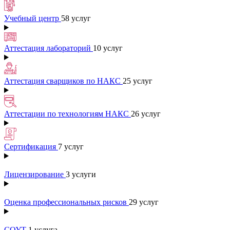
Учебный центр
58 услуг
Аттестация лабораторий
10 услуг
Аттестация сварщиков по НАКС
25 услуг
Аттестации по технологиям НАКС
26 услуг
Сертификация
7 услуг
Лицензирование
3 услуги
Оценка профессиональных рисков
29 услуг
СОУТ
1 услуга