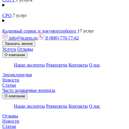
СРО
7 услуг
Кадровый сервис и документооборот
17 услуг
info@ncarus.ru
8 (800) 770-77-62
Заказать звонок
Услуги
Отзывы
О компании
Наши эксперты
Реквизиты
Контакты
О нас
Энциклопедия
Новости
Статьи
Часто задаваемые вопросы
О компании
Наши эксперты
Реквизиты
Контакты
О нас
Отзывы
Новости
Статьи