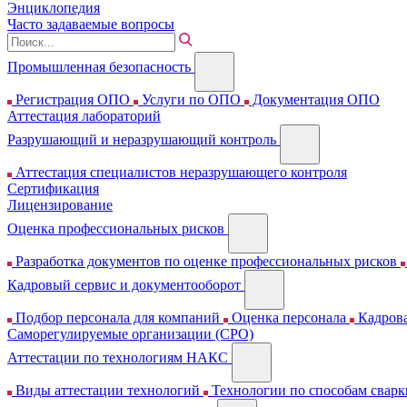
Энциклопедия
Часто задаваемые вопросы
Промышленная безопасность
Регистрация ОПО
Услуги по ОПО
Документация ОПО
Аттестация лабораторий
Разрушающий и неразрушающий контроль
Аттестация специалистов неразрушающего контроля
Сертификация
Лицензирование
Оценка профессиональных рисков
Разработка документов по оценке профессиональных рисков
Кадровый сервис и документооборот
Подбор персонала для компаний
Оценка персонала
Кадрова
Cаморегулируемые организации (СРО)
Аттестации по технологиям НАКС
Виды аттестации технологий
Технологии по способам свар