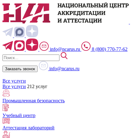
info@ncarus.ru
8 (800) 770-77-62
info@ncarus.ru
Заказать звонок
Все услуги
Все услуги
212 услуг
Промышленная безопасность
Учебный центр
Аттестация лабораторий