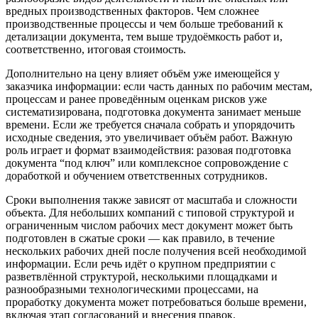
вредных производственных факторов. Чем сложнее
производственные процессы и чем больше требований к
детализации документа, тем выше трудоёмкость работ и,
соответственно, итоговая стоимость.
Дополнительно на цену влияет объём уже имеющейся у
заказчика информации: если часть данных по рабочим местам,
процессам и ранее проведённым оценкам рисков уже
систематизирована, подготовка документа занимает меньше
времени. Если же требуется сначала собрать и упорядочить
исходные сведения, это увеличивает объём работ. Важную
роль играет и формат взаимодействия: разовая подготовка
документа “под ключ” или комплексное сопровождение с
доработкой и обучением ответственных сотрудников.
Сроки выполнения также зависят от масштаба и сложности
объекта. Для небольших компаний с типовой структурой и
ограниченным числом рабочих мест документ может быть
подготовлен в сжатые сроки — как правило, в течение
нескольких рабочих дней после получения всей необходимой
информации. Если речь идёт о крупном предприятии с
разветвлённой структурой, несколькими площадками и
разнообразными технологическими процессами, на
проработку документа может потребоваться больше времени,
включая этап согласований и внесения правок.