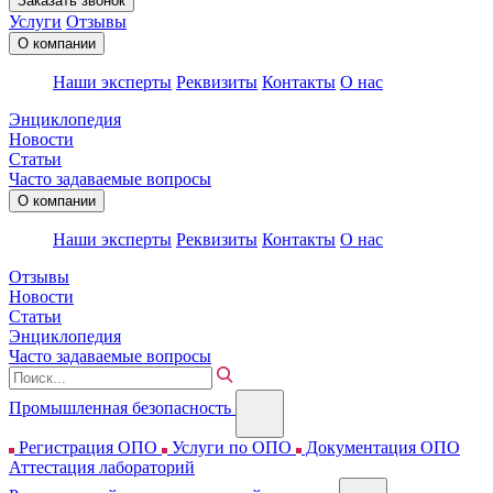
Заказать звонок
Услуги
Отзывы
О компании
Наши эксперты
Реквизиты
Контакты
О нас
Энциклопедия
Новости
Статьи
Часто задаваемые вопросы
О компании
Наши эксперты
Реквизиты
Контакты
О нас
Отзывы
Новости
Статьи
Энциклопедия
Часто задаваемые вопросы
Промышленная безопасность
Регистрация ОПО
Услуги по ОПО
Документация ОПО
Аттестация лабораторий