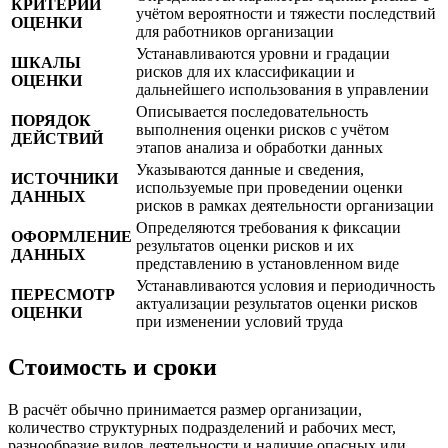
КРИТЕРИИ
учётом вероятности и тяжести последствий
ОЦЕНКИ
для работников организации
Устанавливаются уровни и градации
ШКАЛЫ
рисков для их классификации и
ОЦЕНКИ
дальнейшего использования в управлении
Описывается последовательность
ПОРЯДОК
выполнения оценки рисков с учётом
ДЕЙСТВИЙ
этапов анализа и обработки данных
Указываются данные и сведения,
ИСТОЧНИКИ
используемые при проведении оценки
ДАННЫХ
рисков в рамках деятельности организации
Определяются требования к фиксации
ОФОРМЛЕНИЕ
результатов оценки рисков и их
ДАННЫХ
представлению в установленном виде
Устанавливаются условия и периодичность
ПЕРЕСМОТР
актуализации результатов оценки рисков
ОЦЕНКИ
при изменении условий труда
Стоимость и сроки
В расчёт обычно принимается размер организации,
количество структурных подразделений и рабочих мест,
разнообразие видов деятельности и наличие опасных или