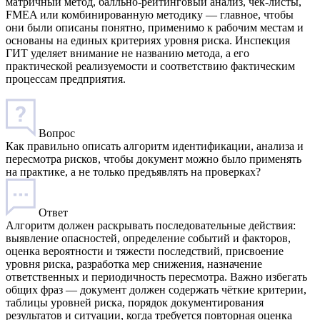
матричный метод, балльно-рейтинговый анализ, чек-листы,
FMEA или комбинированную методику — главное, чтобы
они были описаны понятно, применимо к рабочим местам и
основаны на единых критериях уровня риска. Инспекция
ГИТ уделяет внимание не названию метода, а его
практической реализуемости и соответствию фактическим
процессам предприятия.
Вопрос
Как правильно описать алгоритм идентификации, анализа и
пересмотра рисков, чтобы документ можно было применять
на практике, а не только предъявлять на проверках?
Ответ
Алгоритм должен раскрывать последовательные действия:
выявление опасностей, определение событий и факторов,
оценка вероятности и тяжести последствий, присвоение
уровня риска, разработка мер снижения, назначение
ответственных и периодичность пересмотра. Важно избегать
общих фраз — документ должен содержать чёткие критерии,
таблицы уровней риска, порядок документирования
результатов и ситуации, когда требуется повторная оценка