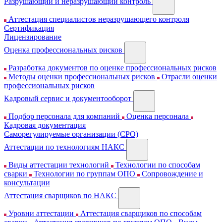
Разрушающий и неразрушающий контроль
Аттестация специалистов неразрушающего контроля
Сертификация
Лицензирование
Оценка профессиональных рисков
Разработка документов по оценке профессиональных рисков
Методы оценки профессиональных рисков
Отрасли оценки
профессиональных рисков
Кадровый сервис и документооборот
Подбор персонала для компаний
Оценка персонала
Кадровая документация
Cаморегулируемые организации (СРО)
Аттестации по технологиям НАКС
Виды аттестации технологий
Технологии по способам
сварки
Технологии по группам ОПО
Сопровождение и
консультации
Аттестация сварщиков по НАКС
Уровни аттестации
Аттестация сварщиков по способам