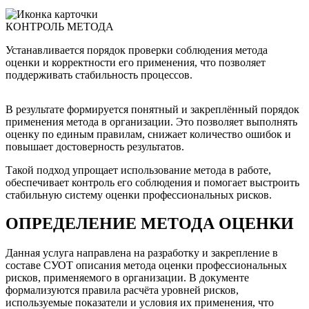
КОНТРОЛЬ МЕТОДА
Устанавливается порядок проверки соблюдения метода
оценки и корректности его применения, что позволяет
поддерживать стабильность процессов.
В результате формируется понятный и закреплённый порядок
применения метода в организации. Это позволяет выполнять
оценку по единым правилам, снижает количество ошибок и
повышает достоверность результатов.
Такой подход упрощает использование метода в работе,
обеспечивает контроль его соблюдения и помогает выстроить
стабильную систему оценки профессиональных рисков.
ОПРЕДЕЛЕНИЕ МЕТОДА ОЦЕНКИ
Данная услуга направлена на разработку и закрепление в
составе СУОТ описания метода оценки профессиональных
рисков, применяемого в организации. В документе
формализуются правила расчёта уровней рисков,
используемые показатели и условия их применения, что