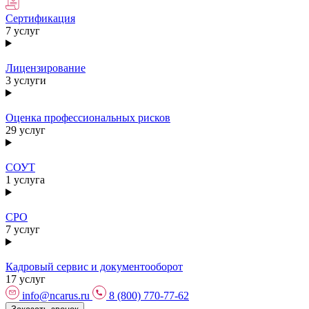
Сертификация
7 услуг
Лицензирование
3 услуги
Оценка профессиональных рисков
29 услуг
СОУТ
1 услуга
СРО
7 услуг
Кадровый сервис и документооборот
17 услуг
info@ncarus.ru
8 (800) 770-77-62