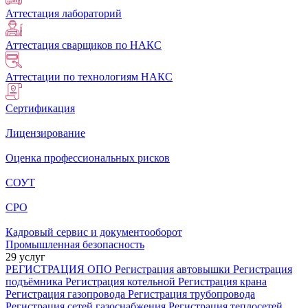
Аттестация лабораторий
Аттестация сварщиков по НАКС
Аттестации по технологиям НАКС
Сертификация
Лицензирование
Оценка профессиональных рисков
СОУТ
СРО
Кадровый сервис и документооборот
Промышленная безопасность
29 услуг
РЕГИСТРАЦИЯ ОПО
Регистрация автовышки
Регистрация
подъёмника
Регистрация котельной
Регистрация крана
Регистрация газопровода
Регистрация трубопровода
Регистрация сетей газоснабжения
Регистрация теплосетей