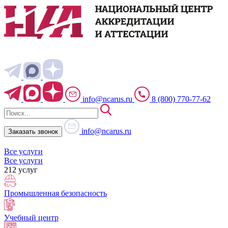
info@ncarus.ru
8 (800) 770-77-62
info@ncarus.ru
Заказать звонок
Все услуги
Все услуги
212 услуг
Промышленная безопасность
Учебный центр