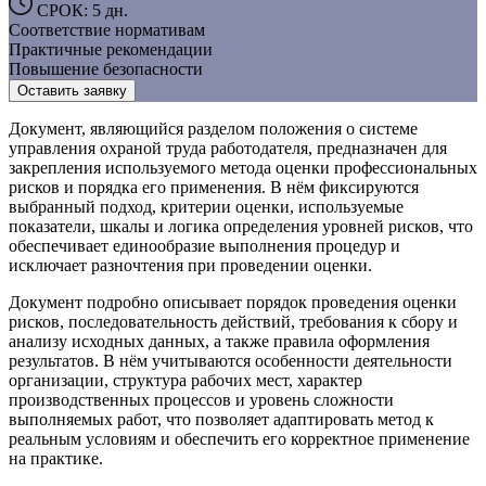
СРОК: 5 дн.
Соответствие нормативам
Практичные рекомендации
Повышение безопасности
Оставить заявку
Документ, являющийся разделом положения о системе
управления охраной труда работодателя, предназначен для
закрепления используемого метода оценки профессиональных
рисков и порядка его применения. В нём фиксируются
выбранный подход, критерии оценки, используемые
показатели, шкалы и логика определения уровней рисков, что
обеспечивает единообразие выполнения процедур и
исключает разночтения при проведении оценки.
Документ подробно описывает порядок проведения оценки
рисков, последовательность действий, требования к сбору и
анализу исходных данных, а также правила оформления
результатов. В нём учитываются особенности деятельности
организации, структура рабочих мест, характер
производственных процессов и уровень сложности
выполняемых работ, что позволяет адаптировать метод к
реальным условиям и обеспечить его корректное применение
на практике.