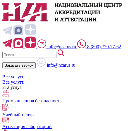
info@ncarus.ru
8 (800) 770-77-62
info@ncarus.ru
Заказать звонок
Все услуги
Все услуги
212 услуг
Промышленная безопасность
Учебный центр
Аттестация лабораторий