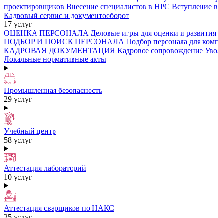
проектировщиков
Внесение специалистов в НРС
Вступление 
Кадровый сервис и документооборот
17 услуг
ОЦЕНКА ПЕРСОНАЛА
Деловые игры для оценки и развития
ПОДБОР И ПОИСК ПЕРСОНАЛА
Подбор персонала для ко
КАДРОВАЯ ДОКУМЕНТАЦИЯ
Кадровое сопровождение
Уво
Локальные нормативные акты
Промышленная безопасность
29 услуг
Учебный центр
58 услуг
Аттестация лабораторий
10 услуг
Аттестация сварщиков по НАКС
25 услуг