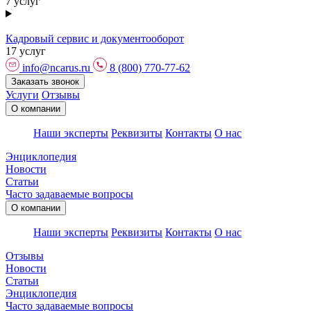
7 услуг
Кадровый сервис и документооборот
17 услуг
info@ncarus.ru
8 (800) 770-77-62
Заказать звонок
Услуги
Отзывы
О компании
Наши эксперты
Реквизиты
Контакты
О нас
Энциклопедия
Новости
Статьи
Часто задаваемые вопросы
О компании
Наши эксперты
Реквизиты
Контакты
О нас
Отзывы
Новости
Статьи
Энциклопедия
Часто задаваемые вопросы