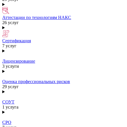
Аттестации по технологиям НАКС
26 услуг
Сертификация
7 услуг
Лицензирование
3 услуги
Оценка профессиональных рисков
29 услуг
СОУТ
1 услуга
СРО