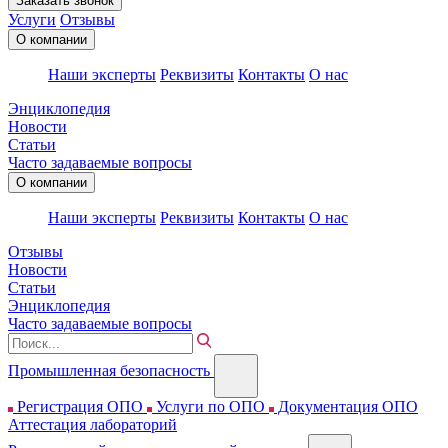
Заказать звонок
Услуги
Отзывы
О компании
Наши эксперты
Реквизиты
Контакты
О нас
Энциклопедия
Новости
Статьи
Часто задаваемые вопросы
О компании
Наши эксперты
Реквизиты
Контакты
О нас
Отзывы
Новости
Статьи
Энциклопедия
Часто задаваемые вопросы
Промышленная безопасность
Регистрация ОПО
Услуги по ОПО
Документация ОПО
Аттестация лабораторий