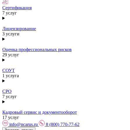
Сертификация
7 услуг
Лицензирование
3 услуги
Оценка профессиональных рисков
29 услуг
СОУТ
1 услуга
СРО
7 услуг
Кадровый сервис и документооборот
17 услуг
info@ncarus.ru
8 (800) 770-77-62