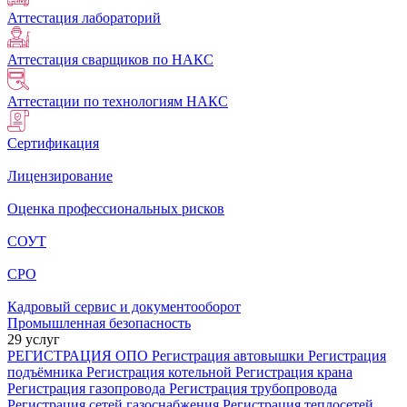
Аттестация лабораторий
Аттестация сварщиков по НАКС
Аттестации по технологиям НАКС
Сертификация
Лицензирование
Оценка профессиональных рисков
СОУТ
СРО
Кадровый сервис и документооборот
Промышленная безопасность
29 услуг
РЕГИСТРАЦИЯ ОПО
Регистрация автовышки
Регистрация
подъёмника
Регистрация котельной
Регистрация крана
Регистрация газопровода
Регистрация трубопровода
Регистрация сетей газоснабжения
Регистрация теплосетей