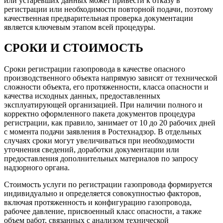
или устаревших данных может привести к отказу в
регистрации или необходимости повторной подачи, поэтому
качественная предварительная проверка документации
является ключевым этапом всей процедуры.
СРОКИ И СТОИМОСТЬ
Сроки регистрации газопровода в качестве опасного
производственного объекта напрямую зависят от технической
сложности объекта, его протяженности, класса опасности и
качества исходных данных, предоставленных
эксплуатирующей организацией. При наличии полного и
корректно оформленного пакета документов процедура
регистрации, как правило, занимает от 10 до 20 рабочих дней
с момента подачи заявления в Ростехнадзор. В отдельных
случаях сроки могут увеличиваться при необходимости
уточнения сведений, доработки документации или
предоставления дополнительных материалов по запросу
надзорного органа.
Стоимость услуги по регистрации газопровода формируется
индивидуально и определяется совокупностью факторов,
включая протяженность и конфигурацию газопровода,
рабочее давление, присвоенный класс опасности, а также
объем работ, связанных с анализом технической