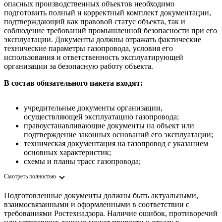
опасных производственных объектов необходимо
подготовить полный и корректный комплект документации,
подтверждающий как правовой статус объекта, так и
соблюдение требований промышленной безопасности при его
эксплуатации. Документы должны отражать фактические
технические параметры газопровода, условия его
использования и ответственность эксплуатирующей
организации за безопасную работу объекта.
В состав обязательного пакета входят:
учредительные документы организации,
осуществляющей эксплуатацию газопровода;
правоустанавливающие документы на объект или
подтверждение законных оснований его эксплуатации;
техническая документация на газопровод с указанием
основных характеристик;
схемы и планы трасс газопровода;
сведения о рабочем давлении, виде газа и режиме
Смотреть полностью
эксплуатации;
материалы идентификации опасного
Подготовленные документы должны быть актуальными,
производственного объекта и обоснование класса
взаимосвязанными и оформленными в соответствии с
опасности.
требованиями Ростехнадзора. Наличие ошибок, противоречий