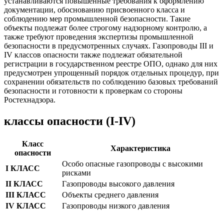
устанавливаются повышенные требования к оформлению
документации, обоснованию присвоенного класса и
соблюдению мер промышленной безопасности. Такие
объекты подлежат более строгому надзорному контролю, а
также требуют проведения экспертизы промышленной
безопасности в предусмотренных случаях. Газопроводы III и
IV классов опасности также подлежат обязательной
регистрации в государственном реестре ОПО, однако для них
предусмотрен упрощенный порядок отдельных процедур, при
сохранении обязательств по соблюдению базовых требований
безопасности и готовности к проверкам со стороны
Ростехнадзора.
классы опасности (I-IV)
Класс
Характеристика
опасности
Особо опасные газопроводы с высокими
I КЛАСС
рисками
II КЛАСС
Газопроводы высокого давления
III КЛАСС
Объекты среднего давления
IV КЛАСС
Газопроводы низкого давления