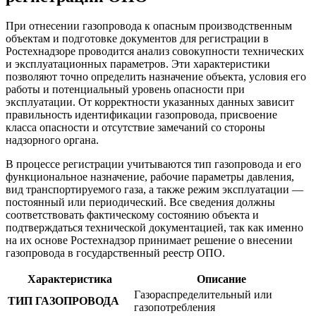
При отнесении газопровода к опасным производственным
объектам и подготовке документов для регистрации в
Ростехнадзоре проводится анализ совокупности технических
и эксплуатационных параметров. Эти характеристики
позволяют точно определить назначение объекта, условия его
работы и потенциальный уровень опасности при
эксплуатации. От корректности указанных данных зависит
правильность идентификации газопровода, присвоение
класса опасности и отсутствие замечаний со стороны
надзорного органа.
В процессе регистрации учитываются тип газопровода и его
функциональное назначение, рабочие параметры давления,
вид транспортируемого газа, а также режим эксплуатации —
постоянный или периодический. Все сведения должны
соответствовать фактическому состоянию объекта и
подтверждаться технической документацией, так как именно
на их основе Ростехнадзор принимает решение о внесении
газопровода в государственный реестр ОПО.
Характеристика
Описание
Газораспределительный или
ТИП ГАЗОПРОВОДА
газопотребления