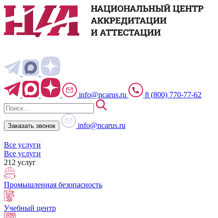
info@ncarus.ru
8 (800) 770-77-62
info@ncarus.ru
Заказать звонок
Все услуги
Все услуги
212 услуг
Промышленная безопасность
Учебный центр