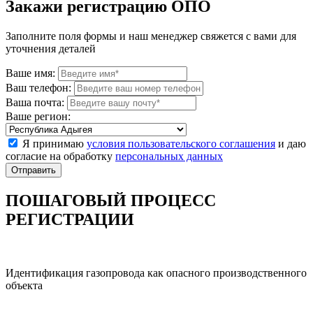
Закажи регистрацию ОПО
Заполните поля формы и наш менеджер свяжется с вами для
уточнения деталей
Ваше имя:
Ваш телефон:
Ваша почта:
Ваше регион:
Я принимаю
условия пользовательского соглашения
и даю
согласие на обработку
персональных данных
ПОШАГОВЫЙ ПРОЦЕСС
РЕГИСТРАЦИИ
Идентификация газопровода как опасного производственного
объекта