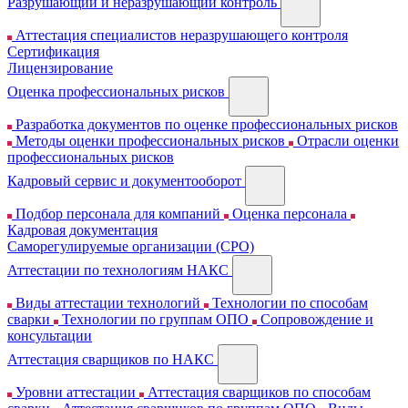
Разрушающий и неразрушающий контроль
Аттестация специалистов неразрушающего контроля
Сертификация
Лицензирование
Оценка профессиональных рисков
Разработка документов по оценке профессиональных рисков
Методы оценки профессиональных рисков
Отрасли оценки
профессиональных рисков
Кадровый сервис и документооборот
Подбор персонала для компаний
Оценка персонала
Кадровая документация
Cаморегулируемые организации (СРО)
Аттестации по технологиям НАКС
Виды аттестации технологий
Технологии по способам
сварки
Технологии по группам ОПО
Сопровождение и
консультации
Аттестация сварщиков по НАКС
Уровни аттестации
Аттестация сварщиков по способам