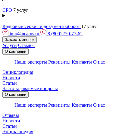
СРО
7 услуг
Кадровый сервис и документооборот
17 услуг
info@ncarus.ru
8 (800) 770-77-62
Заказать звонок
Услуги
Отзывы
О компании
Наши эксперты
Реквизиты
Контакты
О нас
Энциклопедия
Новости
Статьи
Часто задаваемые вопросы
О компании
Наши эксперты
Реквизиты
Контакты
О нас
Отзывы
Новости
Статьи
Энциклопедия