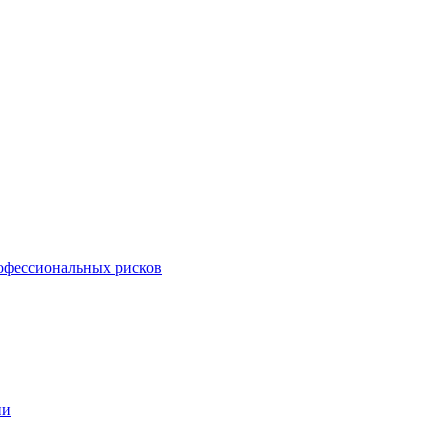
офессиональных рисков
ии