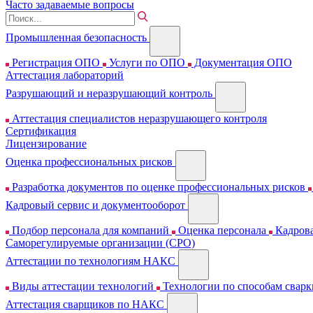
Часто задаваемые вопросы
Промышленная безопасность
Регистрация ОПО
Услуги по ОПО
Документация ОПО
Аттестация лабораторий
Разрушающий и неразрушающий контроль
Аттестация специалистов неразрушающего контроля
Сертификация
Лицензирование
Оценка профессиональных рисков
Разработка документов по оценке профессиональных рисков
Кадровый сервис и документооборот
Подбор персонала для компаний
Оценка персонала
Кадрова
Cаморегулируемые организации (СРО)
Аттестации по технологиям НАКС
Виды аттестации технологий
Технологии по способам свар
Аттестация сварщиков по НАКС