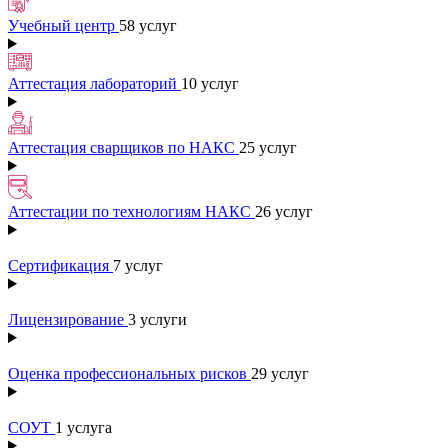
Учебный центр
58 услуг
Аттестация лабораторий
10 услуг
Аттестация сварщиков по НАКС
25 услуг
Аттестации по технологиям НАКС
26 услуг
Сертификация
7 услуг
Лицензирование
3 услуги
Оценка профессиональных рисков
29 услуг
СОУТ
1 услуга