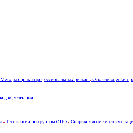
Методы оценки профессиональных рисков
Отрасли оценки пр
я документация
ки
Технологии по группам ОПО
Сопровождение и консультац