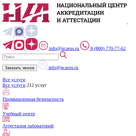
info@ncarus.ru
8 (800) 770-77-62
info@ncarus.ru
Заказать звонок
Все услуги
Все услуги
212 услуг
Промышленная безопасность
Учебный центр
Аттестация лабораторий