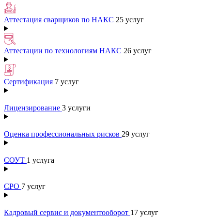
Аттестация сварщиков по НАКС
25 услуг
Аттестации по технологиям НАКС
26 услуг
Сертификация
7 услуг
Лицензирование
3 услуги
Оценка профессиональных рисков
29 услуг
СОУТ
1 услуга
СРО
7 услуг
Кадровый сервис и документооборот
17 услуг