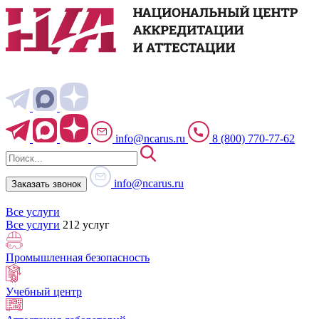
info@ncarus.ru
8 (800) 770-77-62
info@ncarus.ru
Заказать звонок
Все услуги
Все услуги
212 услуг
Промышленная безопасность
Учебный центр