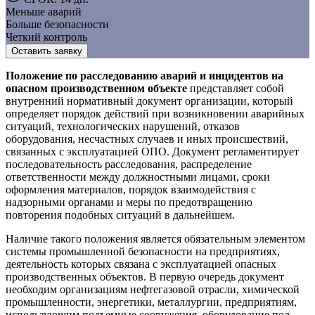
Меньше аварий
Больше безопасности
Четкий контроль
Оставить заявку
Положение по расследованию аварий и инцидентов на
опасном производственном объекте
представляет собой
внутренний нормативный документ организации, который
определяет порядок действий при возникновении аварийных
ситуаций, технологических нарушений, отказов
оборудования, несчастных случаев и иных происшествий,
связанных с эксплуатацией ОПО. Документ регламентирует
последовательность расследования, распределение
ответственности между должностными лицами, сроки
оформления материалов, порядок взаимодействия с
надзорными органами и меры по предотвращению
повторения подобных ситуаций в дальнейшем.
Наличие такого положения является обязательным элементом
системы промышленной безопасности на предприятиях,
деятельность которых связана с эксплуатацией опасных
производственных объектов. В первую очередь документ
необходим организациям нефтегазовой отрасли, химической
промышленности, энергетики, металлургии, предприятиям,
использующим подъемные сооружения, оборудование под