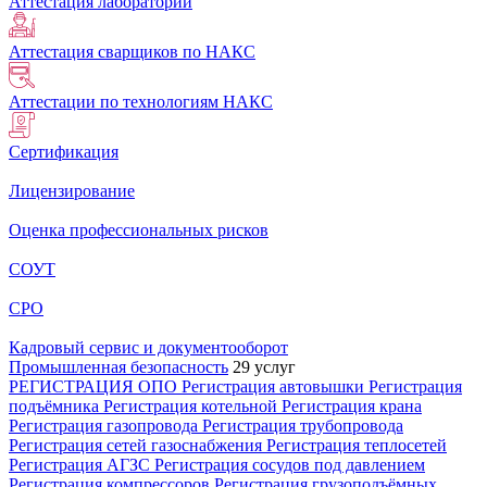
Аттестация лабораторий
Аттестация сварщиков по НАКС
Аттестации по технологиям НАКС
Сертификация
Лицензирование
Оценка профессиональных рисков
СОУТ
СРО
Кадровый сервис и документооборот
Промышленная безопасность
29 услуг
РЕГИСТРАЦИЯ ОПО
Регистрация автовышки
Регистрация
подъёмника
Регистрация котельной
Регистрация крана
Регистрация газопровода
Регистрация трубопровода
Регистрация сетей газоснабжения
Регистрация теплосетей
Регистрация АГЗС
Регистрация сосудов под давлением
Регистрация компрессоров
Регистрация грузоподъёмных