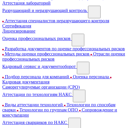
Аттестация лабораторий
Разрушающий и неразрушающий контроль
Аттестация специалистов неразрушающего контроля
Сертификация
Лицензирование
Оценка профессиональных рисков
Разработка документов по оценке профессиональных рисков
Методы оценки профессиональных рисков
Отрасли оценки
профессиональных рисков
Кадровый сервис и документооборот
Подбор персонала для компаний
Оценка персонала
Кадровая документация
Cаморегулируемые организации (СРО)
Аттестации по технологиям НАКС
Виды аттестации технологий
Технологии по способам
сварки
Технологии по группам ОПО
Сопровождение и
консультации
Аттестация сварщиков по НАКС