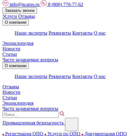
info@ncarus.ru
8 (800) 770-77-62
Заказать звонок
Услуги
Отзывы
О компании
Наши эксперты
Реквизиты
Контакты
О нас
Энциклопедия
Новости
Статьи
Часто задаваемые вопросы
О компании
Наши эксперты
Реквизиты
Контакты
О нас
Отзывы
Новости
Статьи
Энциклопедия
Часто задаваемые вопросы
Промышленная безопасность
Регистрация ОПО
Услуги по ОПО
Документация ОПО