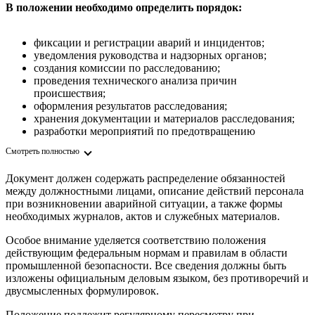
В положении необходимо определить порядок:
фиксации и регистрации аварий и инцидентов;
уведомления руководства и надзорных органов;
создания комиссии по расследованию;
проведения технического анализа причин
происшествия;
оформления результатов расследования;
хранения документации и материалов расследования;
разработки мероприятий по предотвращению
повторных случаев.
Смотреть полностью
Документ должен содержать распределение обязанностей
между должностными лицами, описание действий персонала
при возникновении аварийной ситуации, а также формы
необходимых журналов, актов и служебных материалов.
Особое внимание уделяется соответствию положения
действующим федеральным нормам и правилам в области
промышленной безопасности. Все сведения должны быть
изложены официальным деловым языком, без противоречий и
двусмысленных формулировок.
Положение подлежит регулярному пересмотру при