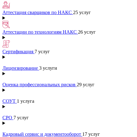
Аттестация сварщиков по НАКС
25 услуг
Аттестации по технологиям НАКС
26 услуг
Сертификация
7 услуг
Лицензирование
3 услуги
Оценка профессиональных рисков
29 услуг
СОУТ
1 услуга
СРО
7 услуг
Кадровый сервис и документооборот
17 услуг