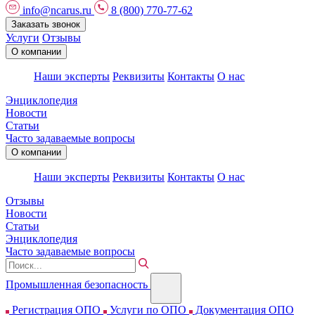
info@ncarus.ru
8 (800) 770-77-62
Заказать звонок
Услуги
Отзывы
О компании
Наши эксперты
Реквизиты
Контакты
О нас
Энциклопедия
Новости
Статьи
Часто задаваемые вопросы
О компании
Наши эксперты
Реквизиты
Контакты
О нас
Отзывы
Новости
Статьи
Энциклопедия
Часто задаваемые вопросы
Промышленная безопасность
Регистрация ОПО
Услуги по ОПО
Документация ОПО