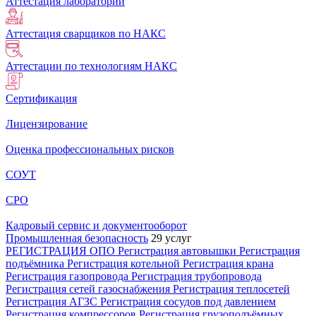
Аттестация лабораторий
Аттестация сварщиков по НАКС
Аттестации по технологиям НАКС
Сертификация
Лицензирование
Оценка профессиональных рисков
СОУТ
СРО
Кадровый сервис и документооборот
Промышленная безопасность
29 услуг
РЕГИСТРАЦИЯ ОПО
Регистрация автовышки
Регистрация
подъёмника
Регистрация котельной
Регистрация крана
Регистрация газопровода
Регистрация трубопровода
Регистрация сетей газоснабжения
Регистрация теплосетей
Регистрация АГЗС
Регистрация сосудов под давлением
Регистрация компрессоров
Регистрация грузоподъёмных