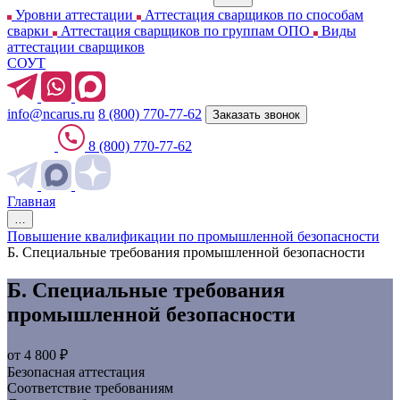
Уровни аттестации
Аттестация сварщиков по способам
сварки
Аттестация сварщиков по группам ОПО
Виды
аттестации сварщиков
СОУТ
info@ncarus.ru
8 (800) 770-77-62
Заказать звонок
8 (800) 770-77-62
Главная
…
Повышение квалификации по промышленной безопасности
Б. Специальные требования промышленной безопасности
Б. Специальные требования
промышленной безопасности
от 4 800 ₽
Безопасная аттестация
Соответствие требованиям