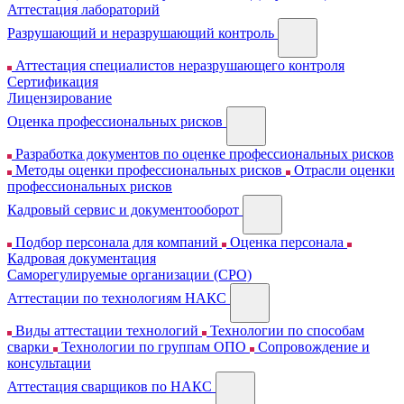
Аттестация лабораторий
Разрушающий и неразрушающий контроль
Аттестация специалистов неразрушающего контроля
Сертификация
Лицензирование
Оценка профессиональных рисков
Разработка документов по оценке профессиональных рисков
Методы оценки профессиональных рисков
Отрасли оценки
профессиональных рисков
Кадровый сервис и документооборот
Подбор персонала для компаний
Оценка персонала
Кадровая документация
Cаморегулируемые организации (СРО)
Аттестации по технологиям НАКС
Виды аттестации технологий
Технологии по способам
сварки
Технологии по группам ОПО
Сопровождение и
консультации
Аттестация сварщиков по НАКС