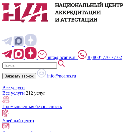
info@ncarus.ru
8 (800) 770-77-62
info@ncarus.ru
Заказать звонок
Все услуги
Все услуги
212 услуг
Промышленная безопасность
Учебный центр