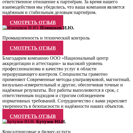
ответственное отношение к партнёрам. За время нашего
взаимодействия мы убедились, что ваша компания является
надёжным и стабильным деловым партнёром.
СМОТРЕТЬ ОТЗЫВ
Илюшков И.Ю.
Промышленность и технический контроль
СМОТРЕТЬ ОТЗЫВ
Благодарим компанию ООО «Национальный центр
аккредитации и аттестации» за высокий уровень
профессионализма и качество услуг в области
неразрушающего контроля. Специалисты грамотно
применяют Современные методы-ультразвуковой, магнитный,
визуально-измерительный и другие, обеспечивая точные и
надёжные результаты. Все работы выполняются в срок, с
ответственным подходом и строгим соблюдением
нормативных требований. Сотрудничество с вами укрепляет
уверенность в безопасности и надёжности наших объектов.
СМОТРЕТЬ ОТЗЫВ
Бутузов Ю.Н.
Консалтинговые и бизнес-услуги