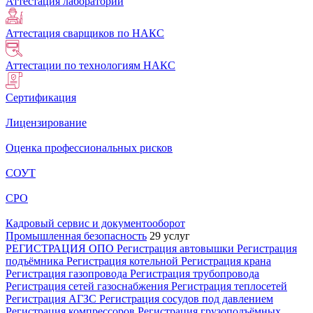
Аттестация лабораторий
Аттестация сварщиков по НАКС
Аттестации по технологиям НАКС
Сертификация
Лицензирование
Оценка профессиональных рисков
СОУТ
СРО
Кадровый сервис и документооборот
Промышленная безопасность
29 услуг
РЕГИСТРАЦИЯ ОПО
Регистрация автовышки
Регистрация
подъёмника
Регистрация котельной
Регистрация крана
Регистрация газопровода
Регистрация трубопровода
Регистрация сетей газоснабжения
Регистрация теплосетей
Регистрация АГЗС
Регистрация сосудов под давлением
Регистрация компрессоров
Регистрация грузоподъёмных