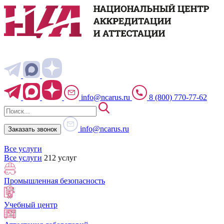
info@ncarus.ru
8 (800) 770-77-62
info@ncarus.ru
Заказать звонок
Все услуги
Все услуги
212 услуг
Промышленная безопасность
Учебный центр