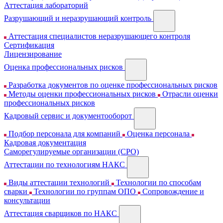
Аттестация лабораторий
Разрушающий и неразрушающий контроль
Аттестация специалистов неразрушающего контроля
Сертификация
Лицензирование
Оценка профессиональных рисков
Разработка документов по оценке профессиональных рисков
Методы оценки профессиональных рисков
Отрасли оценки
профессиональных рисков
Кадровый сервис и документооборот
Подбор персонала для компаний
Оценка персонала
Кадровая документация
Cаморегулируемые организации (СРО)
Аттестации по технологиям НАКС
Виды аттестации технологий
Технологии по способам
сварки
Технологии по группам ОПО
Сопровождение и
консультации
Аттестация сварщиков по НАКС