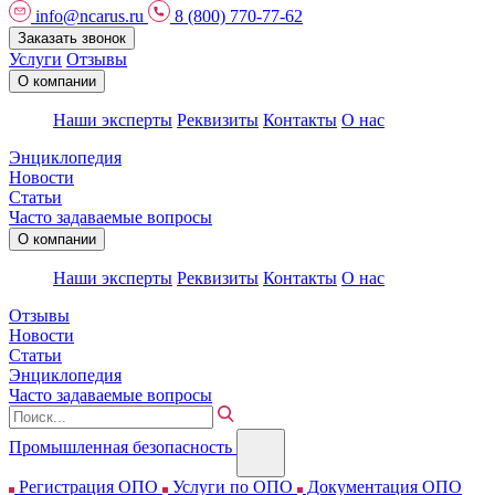
info@ncarus.ru
8 (800) 770-77-62
Заказать звонок
Услуги
Отзывы
О компании
Наши эксперты
Реквизиты
Контакты
О нас
Энциклопедия
Новости
Статьи
Часто задаваемые вопросы
О компании
Наши эксперты
Реквизиты
Контакты
О нас
Отзывы
Новости
Статьи
Энциклопедия
Часто задаваемые вопросы
Промышленная безопасность
Регистрация ОПО
Услуги по ОПО
Документация ОПО