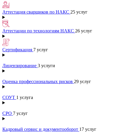
Аттестация сварщиков по НАКС
25 услуг
Аттестации по технологиям НАКС
26 услуг
Сертификация
7 услуг
Лицензирование
3 услуги
Оценка профессиональных рисков
29 услуг
СОУТ
1 услуга
СРО
7 услуг
Кадровый сервис и документооборот
17 услуг