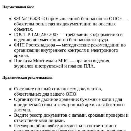
Нормативная база
ФЗ №116-ФЗ «О промышленной безопасности ОПО» —
обязательность ведения документации на опасных
объектах.
ГОСТ Р 12.0.230-2007 — требования к оформлению и
ведению документации по безопасности труда.
ФНП Ростехнадзора — методические рекомендации по
организации внутреннего контроля и электронного
архива.
Приказы Минтруда и МЧС — правила ведения
журналов инструктажей и планов ПЛА.
Практическая рекомендация
Составьте полный список всех документов,
обязательных для вашего ОПО.
Организуйте двойное хранение: бумажные копии для
юридической силы и электронный архив для быстрого
доступа.
Ведите реестр документов с датами, сроками проверки и
ответственными лицами.
Регулярно обновляйте документы в соответствии с
изменениями законодательства и внутренних процедур.