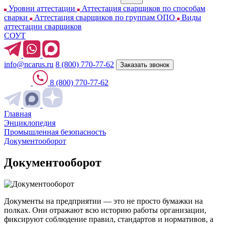
Уровни аттестации
Аттестация сварщиков по способам
сварки
Аттестация сварщиков по группам ОПО
Виды
аттестации сварщиков
СОУТ
info@ncarus.ru
8 (800) 770-77-62
Заказать звонок
8 (800) 770-77-62
Главная
Энциклопедия
Промышленная безопасность
Документооборот
Документооборот
Документы на предприятии — это не просто бумажки на
полках. Они отражают всю историю работы организации,
фиксируют соблюдение правил, стандартов и нормативов, а