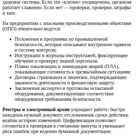
здоровье системы. Если эти «клетки» упорядочены, организм
работает слаженно. Если нет — проверки, проверки, штрафы
и хаос.
На предприятиях с опасными производственными объектами
(ОПО) обязательно ведутся:
Положения и программы по промышленной
безопасности, которые описывают внутренние правила
и систему контроля;
Инструкции и журналы инструктажей, фиксирующие
обучение и проверку знаний персонала;
Планы локализации и ликвидации аварий (ПЛА),
показывающие готовность к чрезвычайным ситуациям;
Договоры страхования и лицензии, подтверждающие
законность деятельности и финансовую защиту;
Заключения экспертиз и протоколы испытаний
оборудования, документирующие соответствие
оборудования требованиям безопасности.
Реестры и электронный архив
упрощают работу: быстро
находишь нужный документ, отслеживаешь сроки действия,
ведёшь историю изменений. Цифровизация позволяет
готовиться к проверкам в считанные минуты и уменьшает
риск ошибок при ведении бумажной документации.