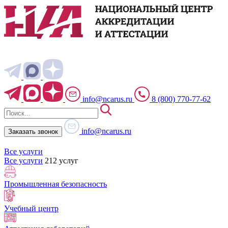
info@ncarus.ru
8 (800) 770-77-62
info@ncarus.ru
Заказать звонок
Все услуги
Все услуги
212 услуг
Промышленная безопасность
Учебный центр