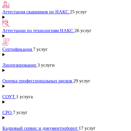
Аттестация сварщиков по НАКС
25 услуг
Аттестации по технологиям НАКС
26 услуг
Сертификация
7 услуг
Лицензирование
3 услуги
Оценка профессиональных рисков
29 услуг
СОУТ
1 услуга
СРО
7 услуг
Кадровый сервис и документооборот
17 услуг