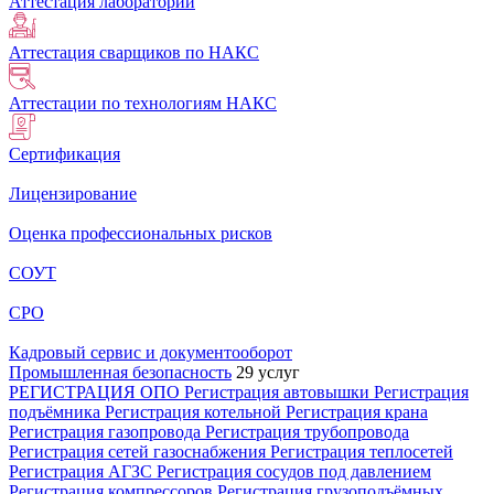
Аттестация лабораторий
Аттестация сварщиков по НАКС
Аттестации по технологиям НАКС
Сертификация
Лицензирование
Оценка профессиональных рисков
СОУТ
СРО
Кадровый сервис и документооборот
Промышленная безопасность
29 услуг
РЕГИСТРАЦИЯ ОПО
Регистрация автовышки
Регистрация
подъёмника
Регистрация котельной
Регистрация крана
Регистрация газопровода
Регистрация трубопровода
Регистрация сетей газоснабжения
Регистрация теплосетей
Регистрация АГЗС
Регистрация сосудов под давлением
Регистрация компрессоров
Регистрация грузоподъёмных