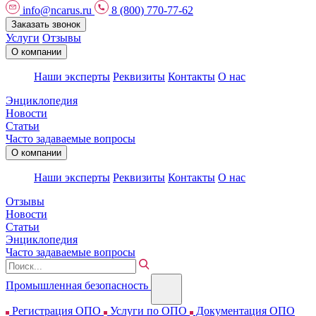
info@ncarus.ru
8 (800) 770-77-62
Заказать звонок
Услуги
Отзывы
О компании
Наши эксперты
Реквизиты
Контакты
О нас
Энциклопедия
Новости
Статьи
Часто задаваемые вопросы
О компании
Наши эксперты
Реквизиты
Контакты
О нас
Отзывы
Новости
Статьи
Энциклопедия
Часто задаваемые вопросы
Промышленная безопасность
Регистрация ОПО
Услуги по ОПО
Документация ОПО