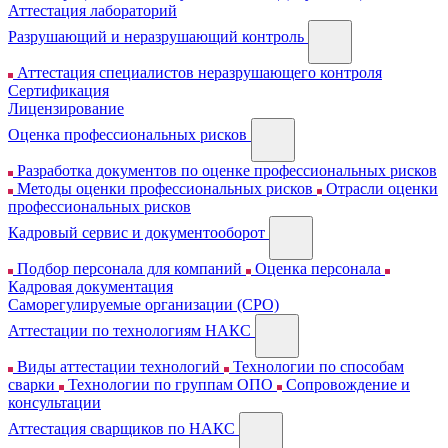
Аттестация лабораторий
Разрушающий и неразрушающий контроль
Аттестация специалистов неразрушающего контроля
Сертификация
Лицензирование
Оценка профессиональных рисков
Разработка документов по оценке профессиональных рисков
Методы оценки профессиональных рисков
Отрасли оценки
профессиональных рисков
Кадровый сервис и документооборот
Подбор персонала для компаний
Оценка персонала
Кадровая документация
Cаморегулируемые организации (СРО)
Аттестации по технологиям НАКС
Виды аттестации технологий
Технологии по способам
сварки
Технологии по группам ОПО
Сопровождение и
консультации
Аттестация сварщиков по НАКС