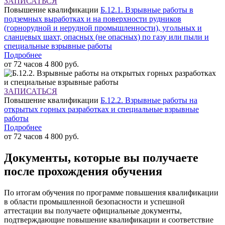
ЗАПИСАТЬСЯ
Повышение квалификации
Б.12.1. Взрывные работы в
подземных выработках и на поверхности рудников
(горнорудной и нерудной промышленности), угольных и
сланцевых шахт, опасных (не опасных) по газу или пыли и
специальные взрывные работы
Подробнее
от 72 часов
4 800 руб.
ЗАПИСАТЬСЯ
Повышение квалификации
Б.12.2. Взрывные работы на
открытых горных разработках и специальные взрывные
работы
Подробнее
от 72 часов
4 800 руб.
Документы, которые вы получаете
после прохождения обучения
По итогам обучения по программе повышения квалификации
в области промышленной безопасности и успешной
аттестации вы получаете официальные документы,
подтверждающие повышение квалификации и соответствие