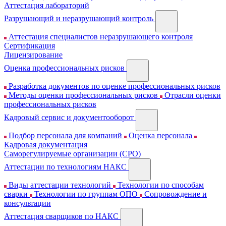
Аттестация лабораторий
Разрушающий и неразрушающий контроль
Аттестация специалистов неразрушающего контроля
Сертификация
Лицензирование
Оценка профессиональных рисков
Разработка документов по оценке профессиональных рисков
Методы оценки профессиональных рисков
Отрасли оценки
профессиональных рисков
Кадровый сервис и документооборот
Подбор персонала для компаний
Оценка персонала
Кадровая документация
Cаморегулируемые организации (СРО)
Аттестации по технологиям НАКС
Виды аттестации технологий
Технологии по способам
сварки
Технологии по группам ОПО
Сопровождение и
консультации
Аттестация сварщиков по НАКС