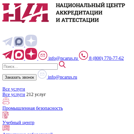
info@ncarus.ru
8 (800) 770-77-62
info@ncarus.ru
Заказать звонок
Все услуги
Все услуги
212 услуг
Промышленная безопасность
Учебный центр