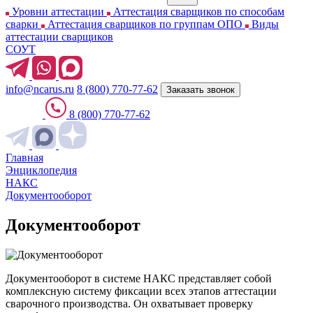
Уровни аттестации
Аттестация сварщиков по способам
сварки
Аттестация сварщиков по группам ОПО
Виды
аттестации сварщиков
СОУТ
info@ncarus.ru
8 (800) 770-77-62
Заказать звонок
8 (800) 770-77-62
Главная
Энциклопедия
НАКС
Документооборот
Документооборот
Документооборот в системе НАКС представляет собой
комплексную систему фиксации всех этапов аттестации
сварочного производства. Он охватывает проверку