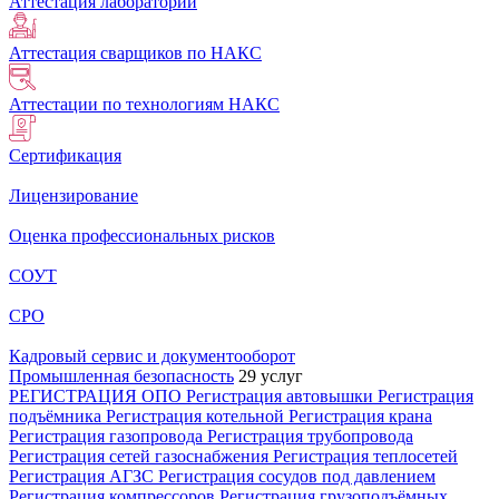
Аттестация лабораторий
Аттестация сварщиков по НАКС
Аттестации по технологиям НАКС
Сертификация
Лицензирование
Оценка профессиональных рисков
СОУТ
СРО
Кадровый сервис и документооборот
Промышленная безопасность
29 услуг
РЕГИСТРАЦИЯ ОПО
Регистрация автовышки
Регистрация
подъёмника
Регистрация котельной
Регистрация крана
Регистрация газопровода
Регистрация трубопровода
Регистрация сетей газоснабжения
Регистрация теплосетей
Регистрация АГЗС
Регистрация сосудов под давлением
Регистрация компрессоров
Регистрация грузоподъёмных