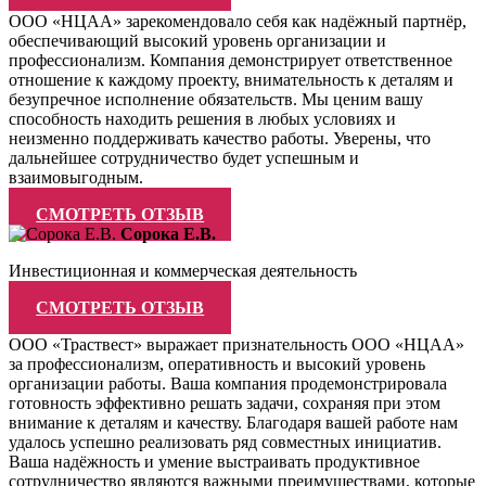
ООО «НЦАА» зарекомендовало себя как надёжный партнёр,
обеспечивающий высокий уровень организации и
профессионализм. Компания демонстрирует ответственное
отношение к каждому проекту, внимательность к деталям и
безупречное исполнение обязательств. Мы ценим вашу
способность находить решения в любых условиях и
неизменно поддерживать качество работы. Уверены, что
дальнейшее сотрудничество будет успешным и
взаимовыгодным.
СМОТРЕТЬ ОТЗЫВ
Сорока Е.В.
Инвестиционная и коммерческая деятельность
СМОТРЕТЬ ОТЗЫВ
ООО «Траствест» выражает признательность ООО «НЦАА»
за профессионализм, оперативность и высокий уровень
организации работы. Ваша компания продемонстрировала
готовность эффективно решать задачи, сохраняя при этом
внимание к деталям и качеству. Благодаря вашей работе нам
удалось успешно реализовать ряд совместных инициатив.
Ваша надёжность и умение выстраивать продуктивное
сотрудничество являются важными преимуществами, которые