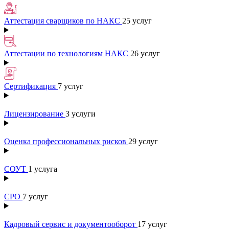
Аттестация сварщиков по НАКС
25 услуг
Аттестации по технологиям НАКС
26 услуг
Сертификация
7 услуг
Лицензирование
3 услуги
Оценка профессиональных рисков
29 услуг
СОУТ
1 услуга
СРО
7 услуг
Кадровый сервис и документооборот
17 услуг