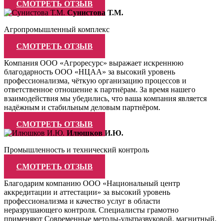
СМОТРЕТЬ ОТЗЫВ
Сунистова Т.М.
Агропромышленный комплекс
СМОТРЕТЬ ОТЗЫВ
Компания ООО «Агроресурс» выражает искреннюю
благодарность ООО «НЦАА» за высокий уровень
профессионализма, чёткую организацию процессов и
ответственное отношение к партнёрам. За время нашего
взаимодействия мы убедились, что ваша компания является
надёжным и стабильным деловым партнёром.
СМОТРЕТЬ ОТЗЫВ
Илюшков И.Ю.
Промышленность и технический контроль
СМОТРЕТЬ ОТЗЫВ
Благодарим компанию ООО «Национальный центр
аккредитации и аттестации» за высокий уровень
профессионализма и качество услуг в области
неразрушающего контроля. Специалисты грамотно
применяют Современные методы-ультразвуковой, магнитный,