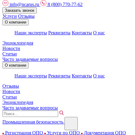
info@ncarus.ru
8 (800) 770-77-62
Заказать звонок
Услуги
Отзывы
О компании
Наши эксперты
Реквизиты
Контакты
О нас
Энциклопедия
Новости
Статьи
Часто задаваемые вопросы
О компании
Наши эксперты
Реквизиты
Контакты
О нас
Отзывы
Новости
Статьи
Энциклопедия
Часто задаваемые вопросы
Промышленная безопасность
Регистрация ОПО
Услуги по ОПО
Документация ОПО