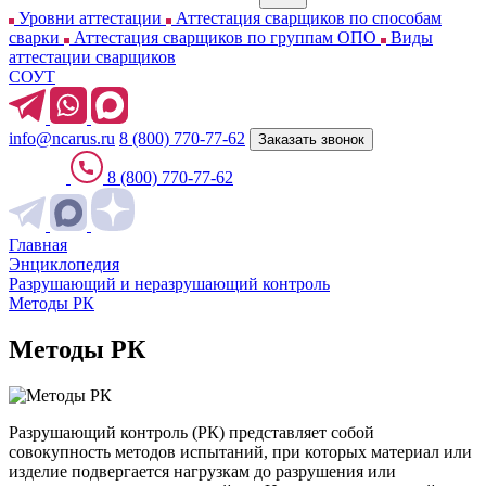
Уровни аттестации
Аттестация сварщиков по способам
сварки
Аттестация сварщиков по группам ОПО
Виды
аттестации сварщиков
СОУТ
info@ncarus.ru
8 (800) 770-77-62
Заказать звонок
8 (800) 770-77-62
Главная
Энциклопедия
Разрушающий и неразрушающий контроль
Методы РК
Методы РК
Разрушающий контроль (РК) представляет собой
совокупность методов испытаний, при которых материал или
изделие подвергается нагрузкам до разрушения или