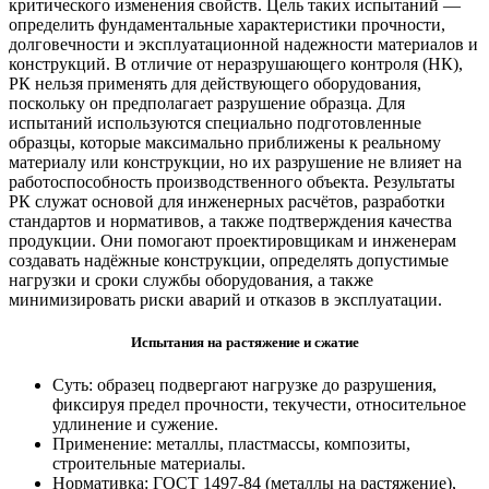
критического изменения свойств. Цель таких испытаний —
определить фундаментальные характеристики прочности,
долговечности и эксплуатационной надежности материалов и
конструкций. В отличие от неразрушающего контроля (НК),
РК нельзя применять для действующего оборудования,
поскольку он предполагает разрушение образца. Для
испытаний используются специально подготовленные
образцы, которые максимально приближены к реальному
материалу или конструкции, но их разрушение не влияет на
работоспособность производственного объекта. Результаты
РК служат основой для инженерных расчётов, разработки
стандартов и нормативов, а также подтверждения качества
продукции. Они помогают проектировщикам и инженерам
создавать надёжные конструкции, определять допустимые
нагрузки и сроки службы оборудования, а также
минимизировать риски аварий и отказов в эксплуатации.
Испытания на растяжение и сжатие
Суть: образец подвергают нагрузке до разрушения,
фиксируя предел прочности, текучести, относительное
удлинение и сужение.
Применение: металлы, пластмассы, композиты,
строительные материалы.
Нормативка: ГОСТ 1497-84 (металлы на растяжение),