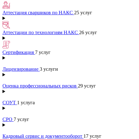
Аттестация сварщиков по НАКС
25 услуг
Аттестации по технологиям НАКС
26 услуг
Сертификация
7 услуг
Лицензирование
3 услуги
Оценка профессиональных рисков
29 услуг
СОУТ
1 услуга
СРО
7 услуг
Кадровый сервис и документооборот
17 услуг