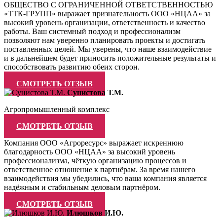
ОБЩЕСТВО С ОГРАНИЧЕННОЙ ОТВЕТСТВЕННОСТЬЮ
«ТТК-ГРУПП» выражает признательность ООО «НЦАА» за
высокий уровень организации, ответственность и качество
работы. Ваш системный подход и профессионализм
позволяют нам уверенно планировать проекты и достигать
поставленных целей. Мы уверены, что наше взаимодействие
и в дальнейшем будет приносить положительные результаты и
способствовать развитию обеих сторон.
СМОТРЕТЬ ОТЗЫВ
Сунистова Т.М.
Агропромышленный комплекс
СМОТРЕТЬ ОТЗЫВ
Компания ООО «Агроресурс» выражает искреннюю
благодарность ООО «НЦАА» за высокий уровень
профессионализма, чёткую организацию процессов и
ответственное отношение к партнёрам. За время нашего
взаимодействия мы убедились, что ваша компания является
надёжным и стабильным деловым партнёром.
СМОТРЕТЬ ОТЗЫВ
Илюшков И.Ю.