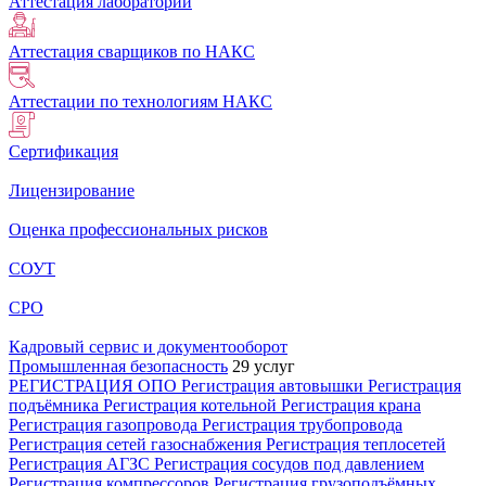
Аттестация лабораторий
Аттестация сварщиков по НАКС
Аттестации по технологиям НАКС
Сертификация
Лицензирование
Оценка профессиональных рисков
СОУТ
СРО
Кадровый сервис и документооборот
Промышленная безопасность
29 услуг
РЕГИСТРАЦИЯ ОПО
Регистрация автовышки
Регистрация
подъёмника
Регистрация котельной
Регистрация крана
Регистрация газопровода
Регистрация трубопровода
Регистрация сетей газоснабжения
Регистрация теплосетей
Регистрация АГЗС
Регистрация сосудов под давлением
Регистрация компрессоров
Регистрация грузоподъёмных