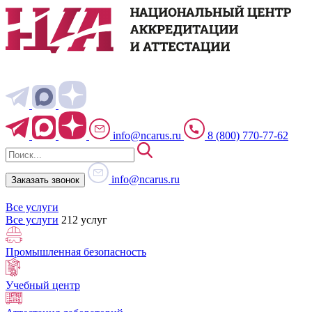
info@ncarus.ru
8 (800) 770-77-62
info@ncarus.ru
Заказать звонок
Все услуги
Все услуги
212 услуг
Промышленная безопасность
Учебный центр