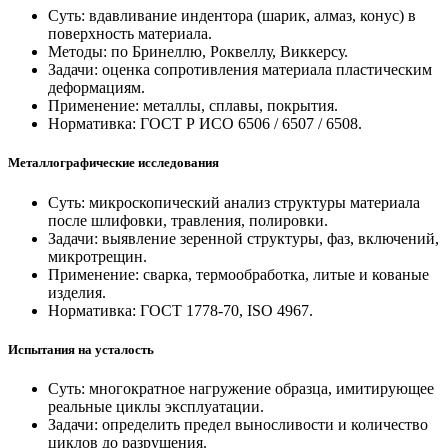
Суть: вдавливание индентора (шарик, алмаз, конус) в
поверхность материала.
Методы: по Бринеллю, Роквеллу, Виккерсу.
Задачи: оценка сопротивления материала пластическим
деформациям.
Применение: металлы, сплавы, покрытия.
Нормативка: ГОСТ Р ИСО 6506 / 6507 / 6508.
Металлографические исследования
Суть: микроскопический анализ структуры материала
после шлифовки, травления, полировки.
Задачи: выявление зеренной структуры, фаз, включений,
микротрещин.
Применение: сварка, термообработка, литые и кованые
изделия.
Нормативка: ГОСТ 1778-70, ISO 4967.
Испытания на усталость
Суть: многократное нагружение образца, имитирующее
реальные циклы эксплуатации.
Задачи: определить предел выносливости и количество
циклов до разрушения.