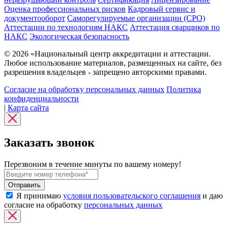
Оценка профессиональных рисков
Кадровый сервис и
документооборот
Cаморегулируемые организации (СРО)
Аттестации по технологиям НАКС
Аттестация сварщиков по
НАКС
Экологическая безопасность
© 2026 «Национальный центр аккредитации и аттестации.
Любое использование материалов, размещенных на сайте, без
разрешения владельцев - запрещено авторскими правами.
Согласие на обработку персональных данных
Политика
конфиденциальности
|
Карта сайта
Заказать звонок
Перезвоним в течение минуты по вашему номеру!
Я принимаю
условия пользовательского соглашения
и даю
согласие на обработку
персональных данных