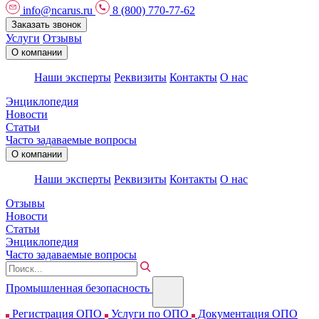
info@ncarus.ru
8 (800) 770-77-62
Заказать звонок
Услуги
Отзывы
О компании
Наши эксперты
Реквизиты
Контакты
О нас
Энциклопедия
Новости
Статьи
Часто задаваемые вопросы
О компании
Наши эксперты
Реквизиты
Контакты
О нас
Отзывы
Новости
Статьи
Энциклопедия
Часто задаваемые вопросы
Промышленная безопасность
Регистрация ОПО
Услуги по ОПО
Документация ОПО