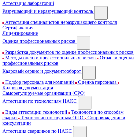
Аттестация лабораторий
Разрушающий и неразрушающий контроль
Аттестация специалистов неразрушающего контроля
Сертификация
Лицензирование
Оценка профессиональных рисков
Разработка документов по оценке профессиональных рисков
Методы оценки профессиональных рисков
Отрасли оценки
профессиональных рисков
Кадровый сервис и документооборот
Подбор персонала для компаний
Оценка персонала
Кадровая документация
Cаморегулируемые организации (СРО)
Аттестации по технологиям НАКС
Виды аттестации технологий
Технологии по способам
сварки
Технологии по группам ОПО
Сопровождение и
консультации
Аттестация сварщиков по НАКС