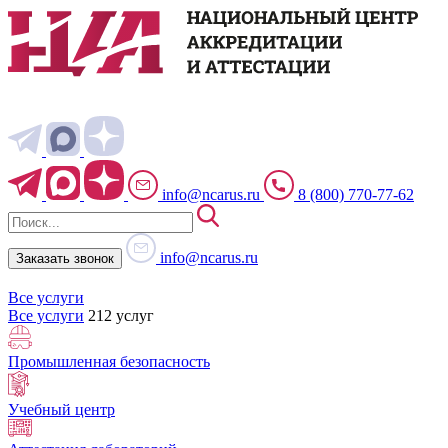
info@ncarus.ru
8 (800) 770-77-62
info@ncarus.ru
Заказать звонок
Все услуги
Все услуги
212 услуг
Промышленная безопасность
Учебный центр