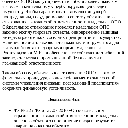
объектах (ОПО) могут привести к гибели людей, тяжёлым
травмам, значительному ущербу окружающей среде и
имуществу. Чтобы гарантировать возмещение ущерба
пострадавшим, государство ввело систему обязательного
страхования гражданской ответственности владельцев ОПО.
Обязательное страхование позволяет владельцам ОПО
законно эксплуатировать объекты, одновременно защищая
интересы работников, соседних предприятий и государства.
Наличие полиса также является важным инструментом для
взаимодействия с надзорными органами, включая
Ростехнадзор и МЧС, и обеспечивает соблюдение требований
законодательства о промышленной безопасности и
гражданской ответственности.
Таким образом, обязательное страхование ОПО — это не
формальная процедура, а ключевой элемент комплексной
системы управления рисками, позволяющий предприятиям
сохранять финансовую устойчивость.
Нормативная база
ФЗ № 225-ФЗ от 27.07.2010 «Об обязательном
страховании гражданской ответственности владельца
опасного объекта за причинение вреда в результате
аварии на опасном объекте».