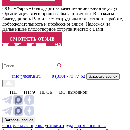
ООО «Фарос» благодарит за качественное оказание услуг.
Организация всего процесса была отличной. Выражаем
благодарность Вам и всем сотрудникам за четкость в работе,
доброжелательность и профессионализм. Надеемся на
Дальнейшее плодотворное сотрудничество с Вами.
СМОТРЕТЬ ОТЗЫВ
info@ncarus.ru
8 (800) 770-77-62
Заказать звонок
ПН — ПТ: 9—18, СБ — ВС: выходной
Заказать звонок
Специальная оценка условий труда
Промышленная