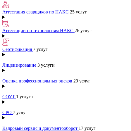
Аттестация сварщиков по НАКС
25 услуг
Аттестации по технологиям НАКС
26 услуг
Сертификация
7 услуг
Лицензирование
3 услуги
Оценка профессиональных рисков
29 услуг
СОУТ
1 услуга
СРО
7 услуг
Кадровый сервис и документооборот
17 услуг