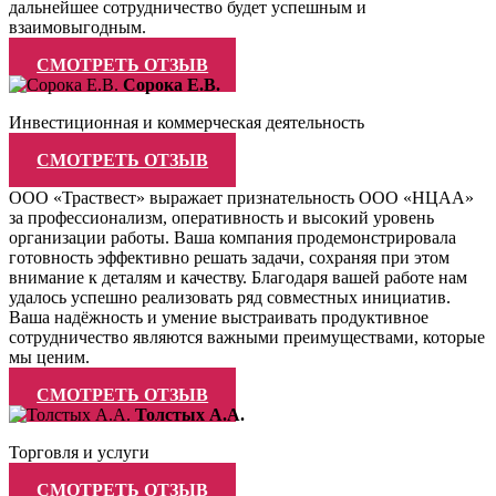
дальнейшее сотрудничество будет успешным и
взаимовыгодным.
СМОТРЕТЬ ОТЗЫВ
Сорока Е.В.
Инвестиционная и коммерческая деятельность
СМОТРЕТЬ ОТЗЫВ
ООО «Траствест» выражает признательность ООО «НЦАА»
за профессионализм, оперативность и высокий уровень
организации работы. Ваша компания продемонстрировала
готовность эффективно решать задачи, сохраняя при этом
внимание к деталям и качеству. Благодаря вашей работе нам
удалось успешно реализовать ряд совместных инициатив.
Ваша надёжность и умение выстраивать продуктивное
сотрудничество являются важными преимуществами, которые
мы ценим.
СМОТРЕТЬ ОТЗЫВ
Толстых А.А.
Торговля и услуги
СМОТРЕТЬ ОТЗЫВ