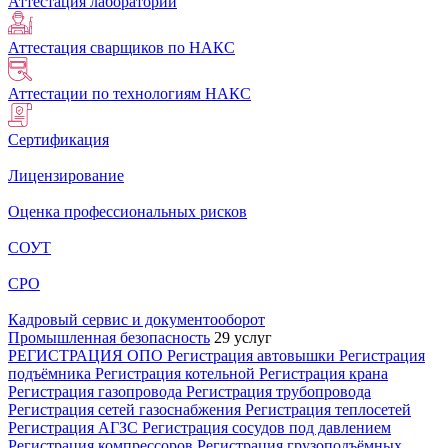
Аттестация лабораторий
Аттестация сварщиков по НАКС
Аттестации по технологиям НАКС
Сертификация
Лицензирование
Оценка профессиональных рисков
СОУТ
СРО
Кадровый сервис и документооборот
Промышленная безопасность
29 услуг
РЕГИСТРАЦИЯ ОПО
Регистрация автовышки
Регистрация
подъёмника
Регистрация котельной
Регистрация крана
Регистрация газопровода
Регистрация трубопровода
Регистрация сетей газоснабжения
Регистрация теплосетей
Регистрация АГЗС
Регистрация сосудов под давлением
Регистрация компрессоров
Регистрация грузоподъёмных