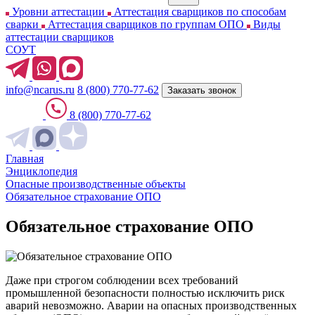
Уровни аттестации
Аттестация сварщиков по способам
сварки
Аттестация сварщиков по группам ОПО
Виды
аттестации сварщиков
СОУТ
info@ncarus.ru
8 (800) 770-77-62
Заказать звонок
8 (800) 770-77-62
Главная
Энциклопедия
Опасные производственные объекты
Обязательное страхование ОПО
Обязательное страхование ОПО
Даже при строгом соблюдении всех требований
промышленной безопасности полностью исключить риск
аварий невозможно. Аварии на опасных производственных