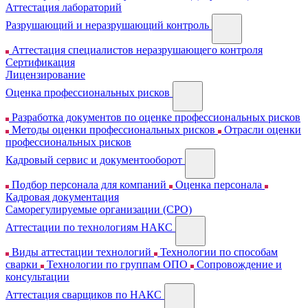
Аттестация лабораторий
Разрушающий и неразрушающий контроль
Аттестация специалистов неразрушающего контроля
Сертификация
Лицензирование
Оценка профессиональных рисков
Разработка документов по оценке профессиональных рисков
Методы оценки профессиональных рисков
Отрасли оценки
профессиональных рисков
Кадровый сервис и документооборот
Подбор персонала для компаний
Оценка персонала
Кадровая документация
Cаморегулируемые организации (СРО)
Аттестации по технологиям НАКС
Виды аттестации технологий
Технологии по способам
сварки
Технологии по группам ОПО
Сопровождение и
консультации
Аттестация сварщиков по НАКС