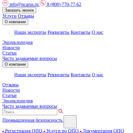
info@ncarus.ru
8 (800) 770-77-62
Заказать звонок
Услуги
Отзывы
О компании
Наши эксперты
Реквизиты
Контакты
О нас
Энциклопедия
Новости
Статьи
Часто задаваемые вопросы
О компании
Наши эксперты
Реквизиты
Контакты
О нас
Отзывы
Новости
Статьи
Энциклопедия
Часто задаваемые вопросы
Промышленная безопасность
Регистрация ОПО
Услуги по ОПО
Документация ОПО