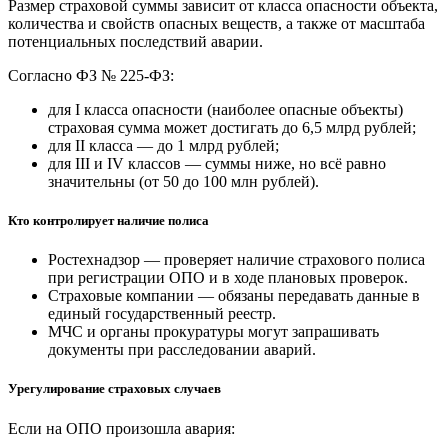
Размер страховой суммы зависит от класса опасности объекта,
количества и свойств опасных веществ, а также от масштаба
потенциальных последствий аварии.
Согласно ФЗ № 225-ФЗ:
для I класса опасности (наиболее опасные объекты)
страховая сумма может достигать до 6,5 млрд рублей;
для II класса — до 1 млрд рублей;
для III и IV классов — суммы ниже, но всё равно
значительны (от 50 до 100 млн рублей).
Кто контролирует наличие полиса
Ростехнадзор — проверяет наличие страхового полиса
при регистрации ОПО и в ходе плановых проверок.
Страховые компании — обязаны передавать данные в
единый государственный реестр.
МЧС и органы прокуратуры могут запрашивать
документы при расследовании аварий.
Урегулирование страховых случаев
Если на ОПО произошла авария: