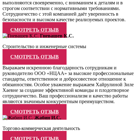
выполняются своевременно, с вниманием к деталям и в
строгом соответствии с нормативными требованиями.
Сотрудничество с этой компанией даёт уверенность в
безопасности и высоком качестве реализуемых проектов.
СМОТРЕТЬ ОТЗЫВ
Гневашев К.С.
Строительство и инженерные системы
СМОТРЕТЬ ОТЗЫВ
Выражаем искреннюю благодарность сотрудникам и
руководителю ООО «НЦАА» за высокие профессиональные
стандарты, ответственное и добросовестное отношение к
обязанностям. Особое уважение выражаем Хайрулиной Зиле
Хаевне за создание эффективной команды и плодотворное
сотрудничество. Ваш профессионализм и качество работы
являются значимым конкурентным преимуществом.
СМОТРЕТЬ ОТЗЫВ
Жабин И.С.
Торгово-коммерческая деятельность
СМОТРЕТЬ ОТЗЫВ