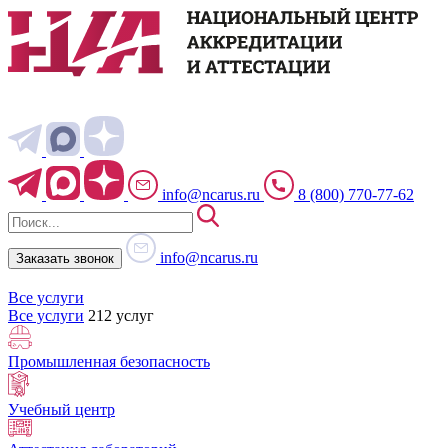
info@ncarus.ru
8 (800) 770-77-62
info@ncarus.ru
Заказать звонок
Все услуги
Все услуги
212 услуг
Промышленная безопасность
Учебный центр