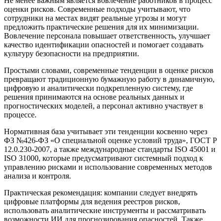
Не менее важным является вовлечение работников в процесс
оценки рисков. Современные подходы учитывают, что
сотрудники на местах видят реальные угрозы и могут
предложить практические решения для их минимизации.
Вовлечение персонала повышает ответственность, улучшает
качество идентификации опасностей и помогает создавать
культуру безопасности на предприятии.
Простыми словами, современные тенденции в оценке рисков
превращают традиционную бумажную работу в динамичную,
цифровую и аналитически подкрепленную систему, где
решения принимаются на основе реальных данных и
прогностических моделей, а персонал активно участвует в
процессе.
Нормативная база учитывает эти тенденции косвенно через
ФЗ №426-ФЗ «О специальной оценке условий труда», ГОСТ Р
12.0.230-2007, а также международные стандарты ISO 45001 и
ISO 31000, которые предусматривают системный подход к
управлению рисками и использование современных методов
анализа и контроля.
Практическая рекомендация: компании следует внедрять
цифровые платформы для ведения реестров рисков,
использовать аналитические инструменты и рассматривать
возможности ИИ для прогнозирования опасностей. Также