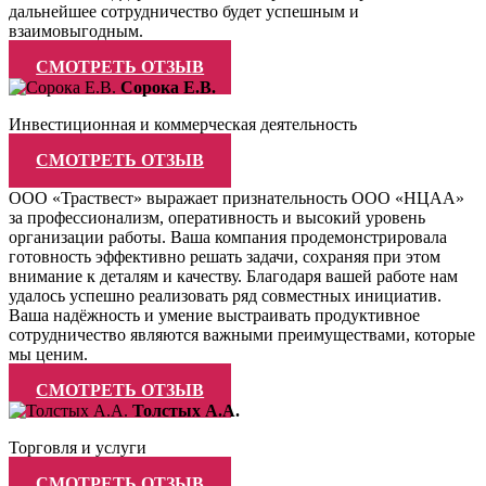
дальнейшее сотрудничество будет успешным и
взаимовыгодным.
СМОТРЕТЬ ОТЗЫВ
Сорока Е.В.
Инвестиционная и коммерческая деятельность
СМОТРЕТЬ ОТЗЫВ
ООО «Траствест» выражает признательность ООО «НЦАА»
за профессионализм, оперативность и высокий уровень
организации работы. Ваша компания продемонстрировала
готовность эффективно решать задачи, сохраняя при этом
внимание к деталям и качеству. Благодаря вашей работе нам
удалось успешно реализовать ряд совместных инициатив.
Ваша надёжность и умение выстраивать продуктивное
сотрудничество являются важными преимуществами, которые
мы ценим.
СМОТРЕТЬ ОТЗЫВ
Толстых А.А.
Торговля и услуги
СМОТРЕТЬ ОТЗЫВ