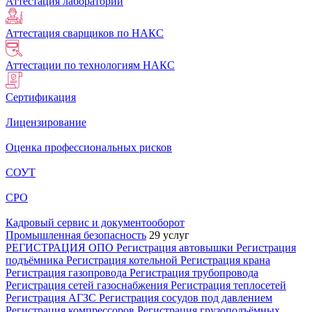
Аттестация лабораторий
Аттестация сварщиков по НАКС
Аттестации по технологиям НАКС
Сертификация
Лицензирование
Оценка профессиональных рисков
СОУТ
СРО
Кадровый сервис и документооборот
Промышленная безопасность
29 услуг
РЕГИСТРАЦИЯ ОПО
Регистрация автовышки
Регистрация
подъёмника
Регистрация котельной
Регистрация крана
Регистрация газопровода
Регистрация трубопровода
Регистрация сетей газоснабжения
Регистрация теплосетей
Регистрация АГЗС
Регистрация сосудов под давлением
Регистрация компрессоров
Регистрация грузоподъёмных