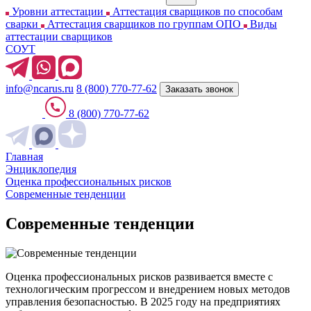
Уровни аттестации
Аттестация сварщиков по способам
сварки
Аттестация сварщиков по группам ОПО
Виды
аттестации сварщиков
СОУТ
info@ncarus.ru
8 (800) 770-77-62
Заказать звонок
8 (800) 770-77-62
Главная
Энциклопедия
Оценка профессиональных рисков
Современные тенденции
Современные тенденции
Оценка профессиональных рисков развивается вместе с
технологическим прогрессом и внедрением новых методов
управления безопасностью. В 2025 году на предприятиях