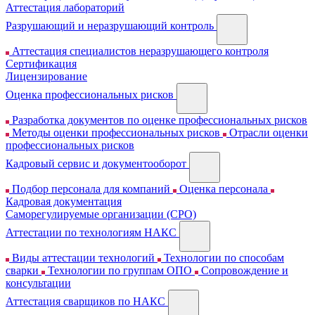
Аттестация лабораторий
Разрушающий и неразрушающий контроль
Аттестация специалистов неразрушающего контроля
Сертификация
Лицензирование
Оценка профессиональных рисков
Разработка документов по оценке профессиональных рисков
Методы оценки профессиональных рисков
Отрасли оценки
профессиональных рисков
Кадровый сервис и документооборот
Подбор персонала для компаний
Оценка персонала
Кадровая документация
Cаморегулируемые организации (СРО)
Аттестации по технологиям НАКС
Виды аттестации технологий
Технологии по способам
сварки
Технологии по группам ОПО
Сопровождение и
консультации
Аттестация сварщиков по НАКС