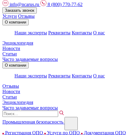
info@ncarus.ru
8 (800) 770-77-62
Заказать звонок
Услуги
Отзывы
О компании
Наши эксперты
Реквизиты
Контакты
О нас
Энциклопедия
Новости
Статьи
Часто задаваемые вопросы
О компании
Наши эксперты
Реквизиты
Контакты
О нас
Отзывы
Новости
Статьи
Энциклопедия
Часто задаваемые вопросы
Промышленная безопасность
Регистрация ОПО
Услуги по ОПО
Документация ОПО