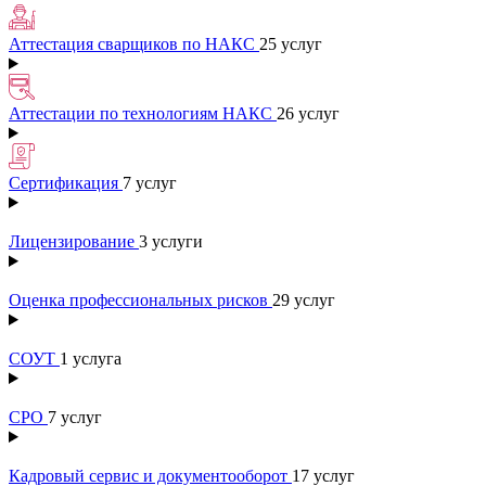
Аттестация сварщиков по НАКС
25 услуг
Аттестации по технологиям НАКС
26 услуг
Сертификация
7 услуг
Лицензирование
3 услуги
Оценка профессиональных рисков
29 услуг
СОУТ
1 услуга
СРО
7 услуг
Кадровый сервис и документооборот
17 услуг