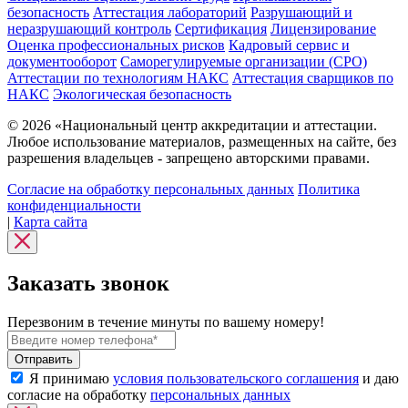
безопасность
Аттестация лабораторий
Разрушающий и
неразрушающий контроль
Сертификация
Лицензирование
Оценка профессиональных рисков
Кадровый сервис и
документооборот
Cаморегулируемые организации (СРО)
Аттестации по технологиям НАКС
Аттестация сварщиков по
НАКС
Экологическая безопасность
© 2026 «Национальный центр аккредитации и аттестации.
Любое использование материалов, размещенных на сайте, без
разрешения владельцев - запрещено авторскими правами.
Согласие на обработку персональных данных
Политика
конфиденциальности
|
Карта сайта
Заказать звонок
Перезвоним в течение минуты по вашему номеру!
Я принимаю
условия пользовательского соглашения
и даю
согласие на обработку
персональных данных