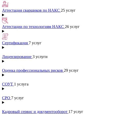
Аттестация сварщиков по НАКС
25 услуг
Аттестации по технологиям НАКС
26 услуг
Сертификация
7 услуг
Лицензирование
3 услуги
Оценка профессиональных рисков
29 услуг
СОУТ
1 услуга
СРО
7 услуг
Кадровый сервис и документооборот
17 услуг