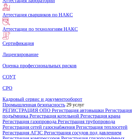
Аттестация лабораторий
Аттестация сварщиков по НАКС
Аттестации по технологиям НАКС
Сертификация
Лицензирование
Оценка профессиональных рисков
СОУТ
СРО
Кадровый сервис и документооборот
Промышленная безопасность
29 услуг
РЕГИСТРАЦИЯ ОПО
Регистрация автовышки
Регистрация
подъёмника
Регистрация котельной
Регистрация крана
Регистрация газопровода
Регистрация трубопровода
Регистрация сетей газоснабжения
Регистрация теплосетей
Регистрация АГЗС
Регистрация сосудов под давлением
Регистрация компрессоров
Регистрация грузоподъёмных