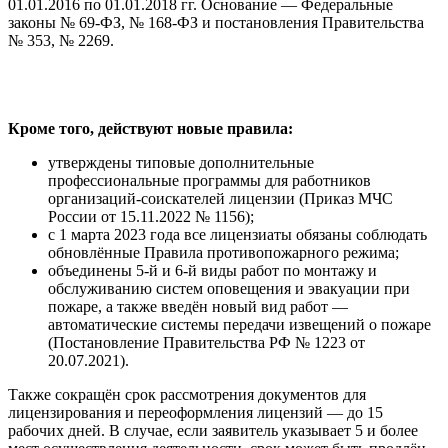
01.01.2016 по 01.01.2018 гг. Основание — Федеральные
законы № 69-ФЗ, № 168-ФЗ и постановления Правительства
№ 353, № 2269.
Кроме того, действуют новые правила:
утверждены типовые дополнительные
профессиональные программы для работников
организаций-соискателей лицензии (Приказ МЧС
России от 15.11.2022 № 1156);
с 1 марта 2023 года все лицензиаты обязаны соблюдать
обновлённые Правила противопожарного режима;
объединены 5-й и 6-й виды работ по монтажу и
обслуживанию систем оповещения и эвакуации при
пожаре, а также введён новый вид работ —
автоматические системы передачи извещений о пожаре
(Постановление Правительства РФ № 1223 от
20.07.2021).
Также сокращён срок рассмотрения документов для
лицензирования и переоформления лицензий — до 15
рабочих дней. В случае, если заявитель указывает 5 и более