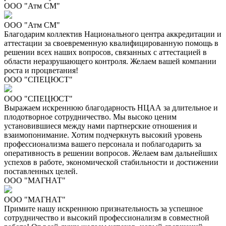
ООО "Атм СМ"
ООО "Атм СМ"
Благодарим коллектив Национального центра аккредитации и
аттестации за своевременную квалифицированную помощь в
решении всех наших вопросов, связанных с аттестацией в
области неразрушающего контроля. Желаем вашей компании
роста и процветания!
ООО "СПЕЦЮСТ"
ООО "СПЕЦЮСТ"
Выражаем искреннюю благодарность НЦАА за длительное и
плодотворное сотрудничество. Мы высоко ценим
установившиеся между нами партнерские отношения и
взаимопонимание. Хотим подчеркнуть высокий уровень
профессионализма вашего персонала и поблагодарить за
оперативность в решении вопросов. Желаем вам дальнейших
успехов в работе, экономической стабильности и достижении
поставленных целей.
ООО "МАГНАТ"
ООО "МАГНАТ"
Примите нашу искреннюю признательность за успешное
сотрудничество и высокий профессионализм в совместной