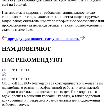
мест осуществления деятельности, срок может быть продлён
ещё на 10 дней.
Изменились и кадровые требования: минимальное число
специалистов теперь зависит от количества лицензируемых
видов работ, обязательным стало профильное образование или
профессиональная переподготовка, а также подтверждённый
стаж не менее 5 лет.
предыдущая новость
следующая новость
НАМ ДОВЕРЯЮТ
НАС РЕКОМЕНДУЮТ
ООО "ИНТЕКО"
ООО "ИНТЕКО"
ООО «ИНТЕКО» благодарит за сотрудничество и желает вам
дальнейшего развития, эффективной работы, неиссякаемой
энергии в достижении поставленных целей и творческого
вдохновения в решении глобальных задач, а также здоровой
конкуренции и прекрасного самочувствия для поддержания
рабочего тонуса.