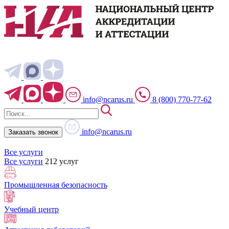
info@ncarus.ru
8 (800) 770-77-62
info@ncarus.ru
Заказать звонок
Все услуги
Все услуги
212 услуг
Промышленная безопасность
Учебный центр