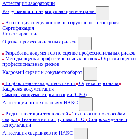
Аттестация лабораторий
Разрушающий и неразрушающий контроль
Аттестация специалистов неразрушающего контроля
Сертификация
Лицензирование
Оценка профессиональных рисков
Разработка документов по оценке профессиональных рисков
Методы оценки профессиональных рисков
Отрасли оценки
профессиональных рисков
Кадровый сервис и документооборот
Подбор персонала для компаний
Оценка персонала
Кадровая документация
Cаморегулируемые организации (СРО)
Аттестации по технологиям НАКС
Виды аттестации технологий
Технологии по способам
сварки
Технологии по группам ОПО
Сопровождение и
консультации
Аттестация сварщиков по НАКС