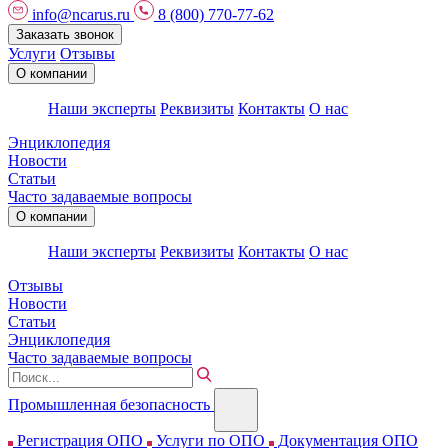
info@ncarus.ru
8 (800) 770-77-62
Заказать звонок
Услуги
Отзывы
О компании
Наши эксперты
Реквизиты
Контакты
О нас
Энциклопедия
Новости
Статьи
Часто задаваемые вопросы
О компании
Наши эксперты
Реквизиты
Контакты
О нас
Отзывы
Новости
Статьи
Энциклопедия
Часто задаваемые вопросы
Промышленная безопасность
Регистрация ОПО
Услуги по ОПО
Документация ОПО