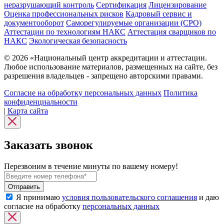
неразрушающий контроль
Сертификация
Лицензирование
Оценка профессиональных рисков
Кадровый сервис и
документооборот
Cаморегулируемые организации (СРО)
Аттестации по технологиям НАКС
Аттестация сварщиков по
НАКС
Экологическая безопасность
© 2026 «Национальный центр аккредитации и аттестации.
Любое использование материалов, размещенных на сайте, без
разрешения владельцев - запрещено авторскими правами.
Согласие на обработку персональных данных
Политика
конфиденциальности
|
Карта сайта
Заказать звонок
Перезвоним в течение минуты по вашему номеру!
Я принимаю
условия пользовательского соглашения
и даю
согласие на обработку
персональных данных