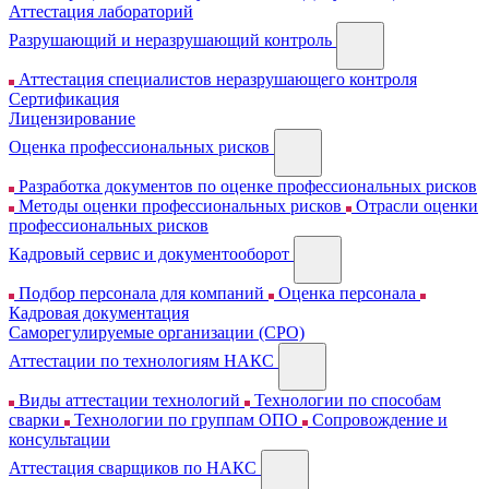
Аттестация лабораторий
Разрушающий и неразрушающий контроль
Аттестация специалистов неразрушающего контроля
Сертификация
Лицензирование
Оценка профессиональных рисков
Разработка документов по оценке профессиональных рисков
Методы оценки профессиональных рисков
Отрасли оценки
профессиональных рисков
Кадровый сервис и документооборот
Подбор персонала для компаний
Оценка персонала
Кадровая документация
Cаморегулируемые организации (СРО)
Аттестации по технологиям НАКС
Виды аттестации технологий
Технологии по способам
сварки
Технологии по группам ОПО
Сопровождение и
консультации
Аттестация сварщиков по НАКС