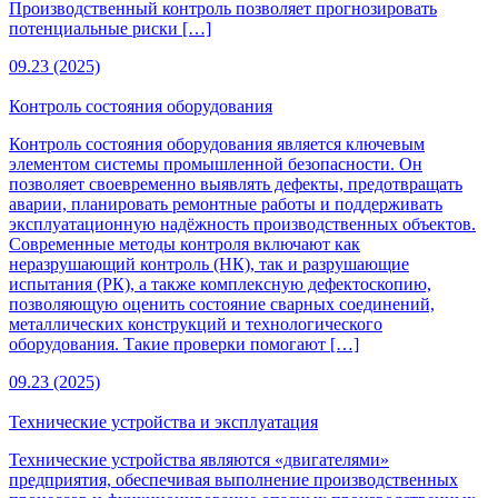
Производственный контроль позволяет прогнозировать
потенциальные риски […]
09.23 (2025)
Контроль состояния оборудования
Контроль состояния оборудования является ключевым
элементом системы промышленной безопасности. Он
позволяет своевременно выявлять дефекты, предотвращать
аварии, планировать ремонтные работы и поддерживать
эксплуатационную надёжность производственных объектов.
Современные методы контроля включают как
неразрушающий контроль (НК), так и разрушающие
испытания (РК), а также комплексную дефектоскопию,
позволяющую оценить состояние сварных соединений,
металлических конструкций и технологического
оборудования. Такие проверки помогают […]
09.23 (2025)
Технические устройства и эксплуатация
Технические устройства являются «двигателями»
предприятия, обеспечивая выполнение производственных