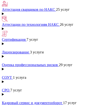
Аттестация сварщиков по НАКС
25 услуг
Аттестации по технологиям НАКС
26 услуг
Сертификация
7 услуг
Лицензирование
3 услуги
Оценка профессиональных рисков
29 услуг
СОУТ
1 услуга
СРО
7 услуг
Кадровый сервис и документооборот
17 услуг