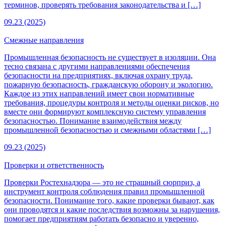
терминов, проверять требования законодательства и […]
09.23 (2025)
Смежные направления
Промышленная безопасность не существует в изоляции. Она
тесно связана с другими направлениями обеспечения
безопасности на предприятиях, включая охрану труда,
пожарную безопасность, гражданскую оборону и экологию.
Каждое из этих направлений имеет свои нормативные
требования, процедуры контроля и методы оценки рисков, но
вместе они формируют комплексную систему управления
безопасностью. Понимание взаимодействия между
промышленной безопасностью и смежными областями […]
09.23 (2025)
Проверки и ответственность
Проверки Ростехнадзора — это не страшный сюрприз, а
инструмент контроля соблюдения правил промышленной
безопасности. Понимание того, какие проверки бывают, как
они проводятся и какие последствия возможны за нарушения,
помогает предприятиям работать безопасно и уверенно,