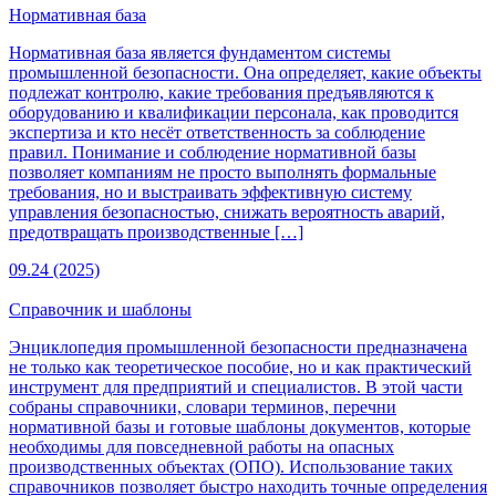
Нормативная база
Нормативная база является фундаментом системы
промышленной безопасности. Она определяет, какие объекты
подлежат контролю, какие требования предъявляются к
оборудованию и квалификации персонала, как проводится
экспертиза и кто несёт ответственность за соблюдение
правил. Понимание и соблюдение нормативной базы
позволяет компаниям не просто выполнять формальные
требования, но и выстраивать эффективную систему
управления безопасностью, снижать вероятность аварий,
предотвращать производственные […]
09.24 (2025)
Справочник и шаблоны
Энциклопедия промышленной безопасности предназначена
не только как теоретическое пособие, но и как практический
инструмент для предприятий и специалистов. В этой части
собраны справочники, словари терминов, перечни
нормативной базы и готовые шаблоны документов, которые
необходимы для повседневной работы на опасных
производственных объектах (ОПО). Использование таких
справочников позволяет быстро находить точные определения