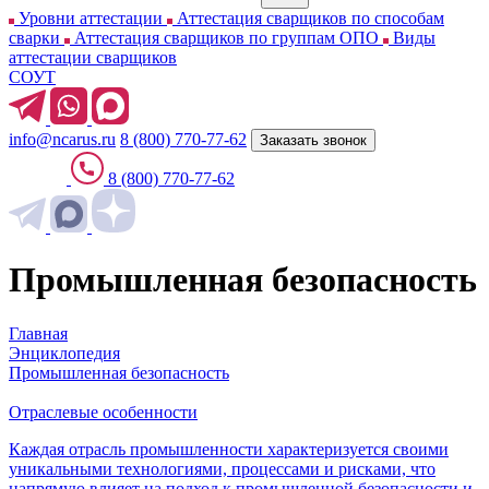
Уровни аттестации
Аттестация сварщиков по способам
сварки
Аттестация сварщиков по группам ОПО
Виды
аттестации сварщиков
СОУТ
info@ncarus.ru
8 (800) 770-77-62
Заказать звонок
8 (800) 770-77-62
Промышленная безопасность
Главная
Энциклопедия
Промышленная безопасность
Отраслевые особенности
Каждая отрасль промышленности характеризуется своими
уникальными технологиями, процессами и рисками, что
напрямую влияет на подход к промышленной безопасности и