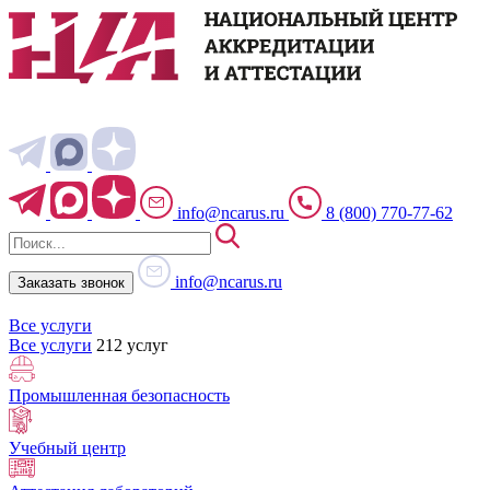
info@ncarus.ru
8 (800) 770-77-62
info@ncarus.ru
Заказать звонок
Все услуги
Все услуги
212 услуг
Промышленная безопасность
Учебный центр