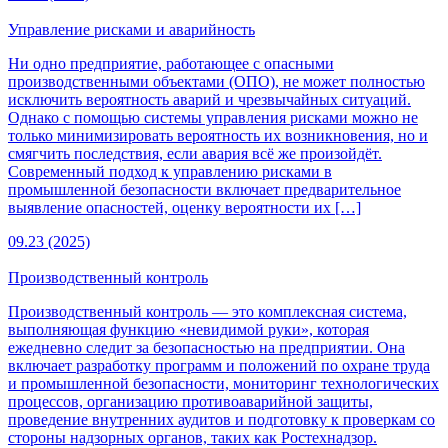
Управление рисками и аварийность
Ни одно предприятие, работающее с опасными
производственными объектами (ОПО), не может полностью
исключить вероятность аварий и чрезвычайных ситуаций.
Однако с помощью системы управления рисками можно не
только минимизировать вероятность их возникновения, но и
смягчить последствия, если авария всё же произойдёт.
Современный подход к управлению рисками в
промышленной безопасности включает предварительное
выявление опасностей, оценку вероятности их […]
09.23 (2025)
Производственный контроль
Производственный контроль — это комплексная система,
выполняющая функцию «невидимой руки», которая
ежедневно следит за безопасностью на предприятии. Она
включает разработку программ и положений по охране труда
и промышленной безопасности, мониторинг технологических
процессов, организацию противоаварийной защиты,
проведение внутренних аудитов и подготовку к проверкам со
стороны надзорных органов, таких как Ростехнадзор.