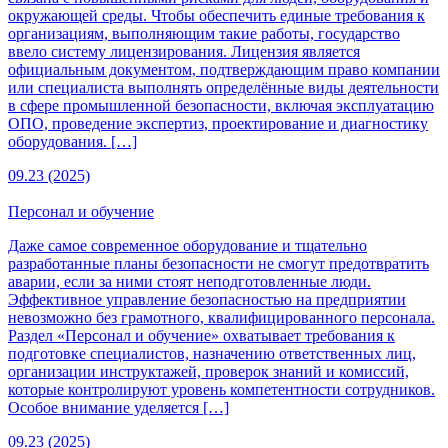
окружающей среды. Чтобы обеспечить единые требования к
организациям, выполняющим такие работы, государство
ввело систему лицензирования. Лицензия является
официальным документом, подтверждающим право компании
или специалиста выполнять определённые виды деятельности
в сфере промышленной безопасности, включая эксплуатацию
ОПО, проведение экспертиз, проектирование и диагностику
оборудования. […]
09.23 (2025)
Персонал и обучение
Даже самое современное оборудование и тщательно
разработанные планы безопасности не смогут предотвратить
аварии, если за ними стоят неподготовленные люди.
Эффективное управление безопасностью на предприятии
невозможно без грамотного, квалифицированного персонала.
Раздел «Персонал и обучение» охватывает требования к
подготовке специалистов, назначению ответственных лиц,
организации инструктажей, проверок знаний и комиссий,
которые контролируют уровень компетентности сотрудников.
Особое внимание уделяется […]
09.23 (2025)