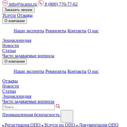
info@ncarus.ru
8 (800) 770-77-62
Заказать звонок
Услуги
Отзывы
О компании
Наши эксперты
Реквизиты
Контакты
О нас
Энциклопедия
Новости
Статьи
Часто задаваемые вопросы
О компании
Наши эксперты
Реквизиты
Контакты
О нас
Отзывы
Новости
Статьи
Энциклопедия
Часто задаваемые вопросы
Промышленная безопасность
Регистрация ОПО
Услуги по ОПО
Документация ОПО