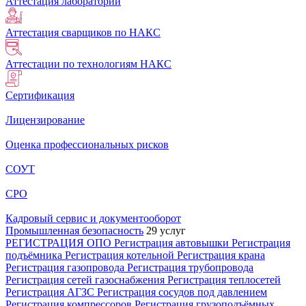
Аттестация лабораторий
Аттестация сварщиков по НАКС
Аттестации по технологиям НАКС
Сертификация
Лицензирование
Оценка профессиональных рисков
СОУТ
СРО
Кадровый сервис и документооборот
Промышленная безопасность
29 услуг
РЕГИСТРАЦИЯ ОПО
Регистрация автовышки
Регистрация
подъёмника
Регистрация котельной
Регистрация крана
Регистрация газопровода
Регистрация трубопровода
Регистрация сетей газоснабжения
Регистрация теплосетей
Регистрация АГЗС
Регистрация сосудов под давлением
Регистрация компрессоров
Регистрация грузоподъёмных