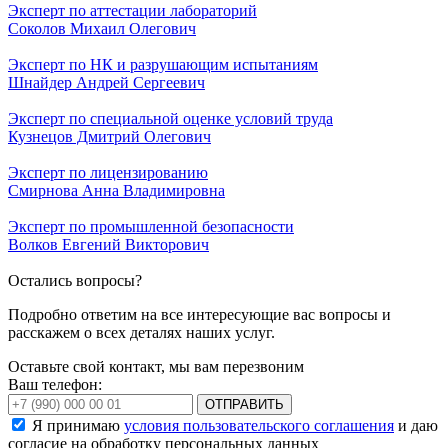
Эксперт по аттестации лабораторий
Соколов Михаил Олегович
Эксперт по НК и разрушающим испытаниям
Шнайдер Андрей Сергеевич
Эксперт по специальной оценке условий труда
Кузнецов Дмитрий Олегович
Эксперт по лицензированию
Смирнова Анна Владимировна
Эксперт по промышленной безопасности
Волков Евгений Викторович
Остались вопросы?
Подробно ответим на все интересующие вас вопросы и
расскажем о всех деталях наших услуг.
Оставьте свой контакт, мы вам перезвоним
Ваш телефон:
ОТПРАВИТЬ
Я принимаю
условия пользовательского соглашения
и даю
согласие на обработку персональных данных