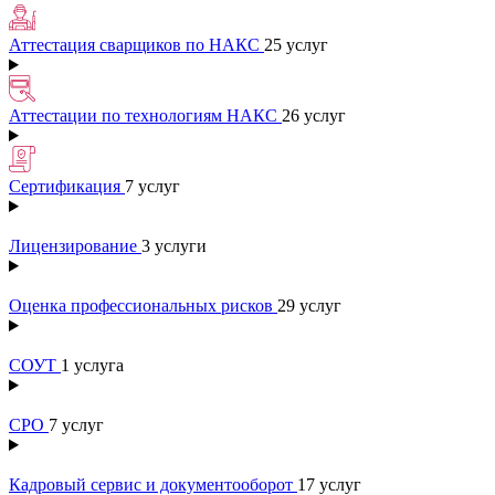
Аттестация сварщиков по НАКС
25 услуг
Аттестации по технологиям НАКС
26 услуг
Сертификация
7 услуг
Лицензирование
3 услуги
Оценка профессиональных рисков
29 услуг
СОУТ
1 услуга
СРО
7 услуг
Кадровый сервис и документооборот
17 услуг