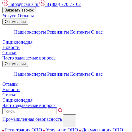
info@ncarus.ru
8 (800) 770-77-62
Заказать звонок
Услуги
Отзывы
О компании
Наши эксперты
Реквизиты
Контакты
О нас
Энциклопедия
Новости
Статьи
Часто задаваемые вопросы
О компании
Наши эксперты
Реквизиты
Контакты
О нас
Отзывы
Новости
Статьи
Энциклопедия
Часто задаваемые вопросы
Промышленная безопасность
Регистрация ОПО
Услуги по ОПО
Документация ОПО