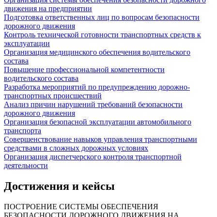
движения на предприятии
Подготовка ответственных лиц по вопросам безопасности
дорожного движения
Контроль технической готовности транспортных средств к
эксплуатации
Организация медицинского обеспечения водительского
состава
Повышение профессиональной компетентности
водительского состава
Разработка мероприятий по предупреждению дорожно-
транспортных происшествий
Анализ причин нарушений требований безопасности
дорожного движения
Организация безопасной эксплуатации автомобильного
транспорта
Совершенствование навыков управления транспортными
средствами в сложных дорожных условиях
Организация диспетчерского контроля транспортной
деятельности
Достижения и кейсы
ПОСТРОЕНИЕ СИСТЕМЫ ОБЕСПЕЧЕНИЯ
БЕЗОПАСНОСТИ ДОРОЖНОГО ДВИЖЕНИЯ НА