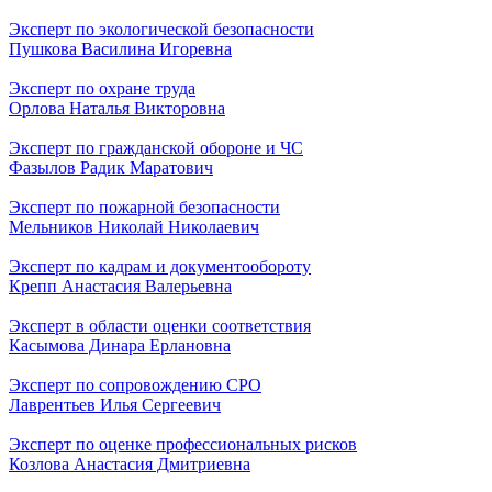
Эксперт по экологической безопасности
Пушкова Василина Игоревна
Эксперт по охране труда
Орлова Наталья Викторовна
Эксперт по гражданской обороне и ЧС
Фазылов Радик Маратович
Эксперт по пожарной безопасности
Мельников Николай Николаевич
Эксперт по кадрам и документообороту
Крепп Анастасия Валерьевна
Эксперт в области оценки соответствия
Касымова Динара Ерлановна
Эксперт по сопровождению СРО
Лаврентьев Илья Сергеевич
Эксперт по оценке профессиональных рисков
Козлова Анастасия Дмитриевна