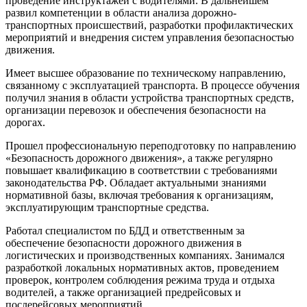
проведение инструктажей с водителями. В дальнейшем
развил компетенции в области анализа дорожно-
транспортных происшествий, разработки профилактических
мероприятий и внедрения систем управления безопасностью
движения.
Имеет высшее образование по техническому направлению,
связанному с эксплуатацией транспорта. В процессе обучения
получил знания в области устройства транспортных средств,
организации перевозок и обеспечения безопасности на
дорогах.
Прошел профессиональную переподготовку по направлению
«Безопасность дорожного движения», а также регулярно
повышает квалификацию в соответствии с требованиями
законодательства РФ. Обладает актуальными знаниями
нормативной базы, включая требования к организациям,
эксплуатирующим транспортные средства.
Работал специалистом по БДД и ответственным за
обеспечение безопасности дорожного движения в
логистических и производственных компаниях. Занимался
разработкой локальных нормативных актов, проведением
проверок, контролем соблюдения режима труда и отдыха
водителей, а также организацией предрейсовых и
послерейсовых мероприятий.