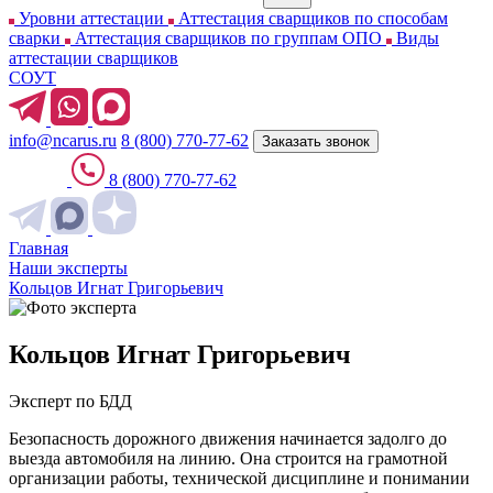
Уровни аттестации
Аттестация сварщиков по способам
сварки
Аттестация сварщиков по группам ОПО
Виды
аттестации сварщиков
СОУТ
info@ncarus.ru
8 (800) 770-77-62
Заказать звонок
8 (800) 770-77-62
Главная
Наши эксперты
Кольцов Игнат Григорьевич
Кольцов Игнат Григорьевич
Эксперт по БДД
Безопасность дорожного движения начинается задолго до
выезда автомобиля на линию. Она строится на грамотной
организации работы, технической дисциплине и понимании