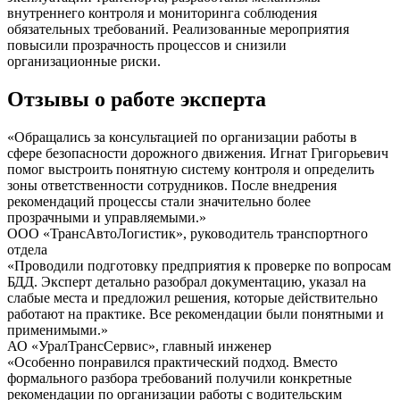
внутреннего контроля и мониторинга соблюдения
обязательных требований. Реализованные мероприятия
повысили прозрачность процессов и снизили
организационные риски.
Отзывы о работе эксперта
«Обращались за консультацией по организации работы в
сфере безопасности дорожного движения. Игнат Григорьевич
помог выстроить понятную систему контроля и определить
зоны ответственности сотрудников. После внедрения
рекомендаций процессы стали значительно более
прозрачными и управляемыми.»
ООО «ТрансАвтоЛогистик», руководитель транспортного
отдела
«Проводили подготовку предприятия к проверке по вопросам
БДД. Эксперт детально разобрал документацию, указал на
слабые места и предложил решения, которые действительно
работают на практике. Все рекомендации были понятными и
применимыми.»
АО «УралТрансСервис», главный инженер
«Особенно понравился практический подход. Вместо
формального разбора требований получили конкретные
рекомендации по организации работы с водительским