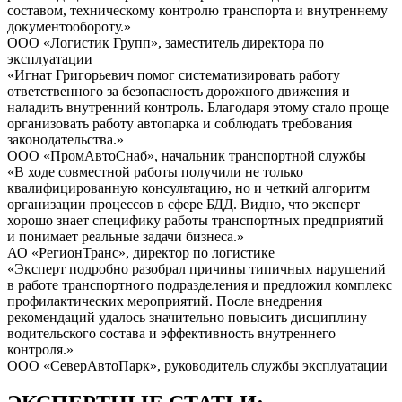
составом, техническому контролю транспорта и внутреннему
документообороту.»
ООО «Логистик Групп», заместитель директора по
эксплуатации
«Игнат Григорьевич помог систематизировать работу
ответственного за безопасность дорожного движения и
наладить внутренний контроль. Благодаря этому стало проще
организовать работу автопарка и соблюдать требования
законодательства.»
ООО «ПромАвтоСнаб», начальник транспортной службы
«В ходе совместной работы получили не только
квалифицированную консультацию, но и четкий алгоритм
организации процессов в сфере БДД. Видно, что эксперт
хорошо знает специфику работы транспортных предприятий
и понимает реальные задачи бизнеса.»
АО «РегионТранс», директор по логистике
«Эксперт подробно разобрал причины типичных нарушений
в работе транспортного подразделения и предложил комплекс
профилактических мероприятий. После внедрения
рекомендаций удалось значительно повысить дисциплину
водительского состава и эффективность внутреннего
контроля.»
ООО «СеверАвтоПарк», руководитель службы эксплуатации