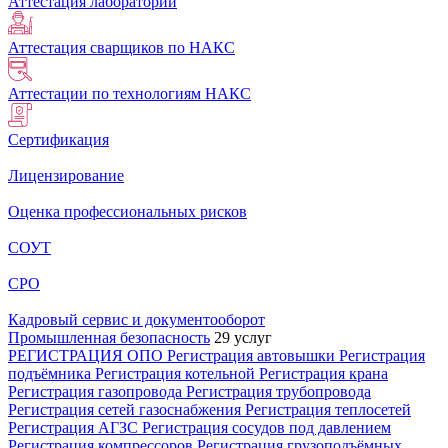
Аттестация лабораторий
Аттестация сварщиков по НАКС
Аттестации по технологиям НАКС
Сертификация
Лицензирование
Оценка профессиональных рисков
СОУТ
СРО
Кадровый сервис и документооборот
Промышленная безопасность
29 услуг
РЕГИСТРАЦИЯ ОПО
Регистрация автовышки
Регистрация
подъёмника
Регистрация котельной
Регистрация крана
Регистрация газопровода
Регистрация трубопровода
Регистрация сетей газоснабжения
Регистрация теплосетей
Регистрация АГЗС
Регистрация сосудов под давлением
Регистрация компрессоров
Регистрация грузоподъёмных