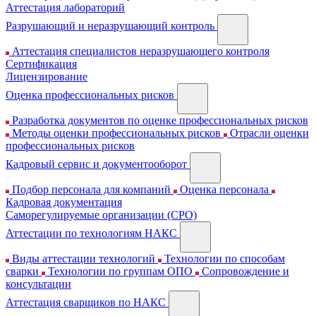
Аттестация лабораторий
Разрушающий и неразрушающий контроль
Аттестация специалистов неразрушающего контроля
Сертификация
Лицензирование
Оценка профессиональных рисков
Разработка документов по оценке профессиональных рисков
Методы оценки профессиональных рисков
Отрасли оценки
профессиональных рисков
Кадровый сервис и документооборот
Подбор персонала для компаний
Оценка персонала
Кадровая документация
Cаморегулируемые организации (СРО)
Аттестации по технологиям НАКС
Виды аттестации технологий
Технологии по способам
сварки
Технологии по группам ОПО
Сопровождение и
консультации
Аттестация сварщиков по НАКС