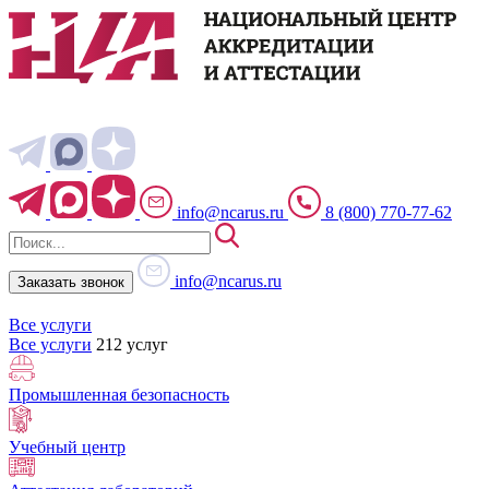
info@ncarus.ru
8 (800) 770-77-62
info@ncarus.ru
Заказать звонок
Все услуги
Все услуги
212 услуг
Промышленная безопасность
Учебный центр