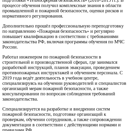
подготовки «Техносферная безопасность» (2010–2015 гг.). В
процессе обучения получил комплексные знания в области
промышленной и пожарной безопасности, оценки рисков и
нормативного регулирования.
Дополнительно прошёл профессиональную переподготовку
по направлению «Пожарная безопасность» и регулярно
повышает квалификацию в соответствии с требованиями
законодательства РФ, включая программы обучения по
МЧС
России
.
Работал инженером по пожарной безопасности в
строительной и производственной сферах, где занимался
разработкой инструкций, планов эвакуации, проведением
противопожарных инструктажей и обучением персонала. С
2019 года ведёт деятельность в учебном центре,
специализируясь на обучении руководителей и специалистов
организаций мерам пожарной безопасности, а также
консультировании по вопросам соблюдения требований
законодательства.
Специализируется на разработке и внедрении систем
пожарной безопасности, подготовке организаций к
проверкам, обучении сотрудников, а также сопровождении
документации в соответствии с действующими нормами и
правилами РФ.