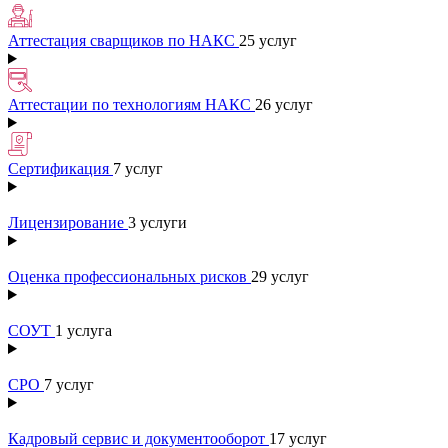
Аттестация сварщиков по НАКС
25 услуг
Аттестации по технологиям НАКС
26 услуг
Сертификация
7 услуг
Лицензирование
3 услуги
Оценка профессиональных рисков
29 услуг
СОУТ
1 услуга
СРО
7 услуг
Кадровый сервис и документооборот
17 услуг