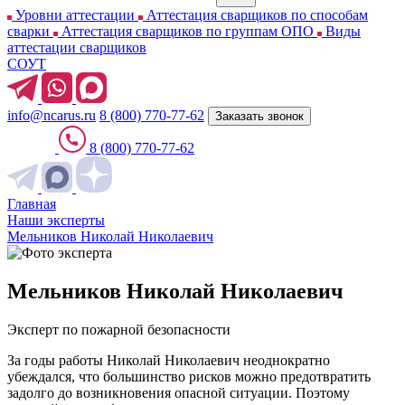
Уровни аттестации
Аттестация сварщиков по способам
сварки
Аттестация сварщиков по группам ОПО
Виды
аттестации сварщиков
СОУТ
info@ncarus.ru
8 (800) 770-77-62
Заказать звонок
8 (800) 770-77-62
Главная
Наши эксперты
Мельников Николай Николаевич
Мельников Николай Николаевич
Эксперт по пожарной безопасности
За годы работы Николай Николаевич неоднократно
убеждался, что большинство рисков можно предотвратить
задолго до возникновения опасной ситуации. Поэтому