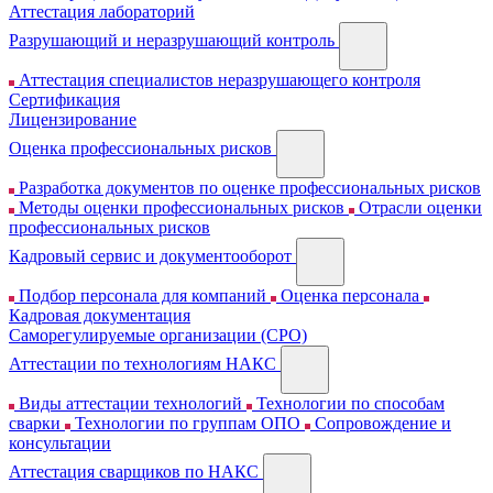
Аттестация лабораторий
Разрушающий и неразрушающий контроль
Аттестация специалистов неразрушающего контроля
Сертификация
Лицензирование
Оценка профессиональных рисков
Разработка документов по оценке профессиональных рисков
Методы оценки профессиональных рисков
Отрасли оценки
профессиональных рисков
Кадровый сервис и документооборот
Подбор персонала для компаний
Оценка персонала
Кадровая документация
Cаморегулируемые организации (СРО)
Аттестации по технологиям НАКС
Виды аттестации технологий
Технологии по способам
сварки
Технологии по группам ОПО
Сопровождение и
консультации
Аттестация сварщиков по НАКС