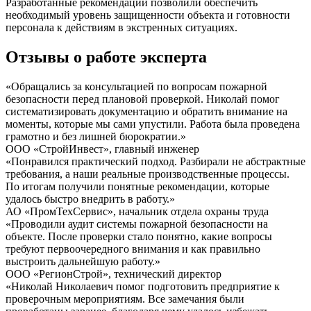
Разработанные рекомендации позволили обеспечить
необходимый уровень защищенности объекта и готовности
персонала к действиям в экстренных ситуациях.
Отзывы о работе эксперта
«Обращались за консультацией по вопросам пожарной
безопасности перед плановой проверкой. Николай помог
систематизировать документацию и обратить внимание на
моменты, которые мы сами упустили. Работа была проведена
грамотно и без лишней бюрократии.»
ООО «СтройИнвест», главный инженер
«Понравился практический подход. Разбирали не абстрактные
требования, а наши реальные производственные процессы.
По итогам получили понятные рекомендации, которые
удалось быстро внедрить в работу.»
АО «ПромТехСервис», начальник отдела охраны труда
«Проводили аудит системы пожарной безопасности на
объекте. После проверки стало понятно, какие вопросы
требуют первоочередного внимания и как правильно
выстроить дальнейшую работу.»
ООО «РегионСтрой», технический директор
«Николай Николаевич помог подготовить предприятие к
проверочным мероприятиям. Все замечания были