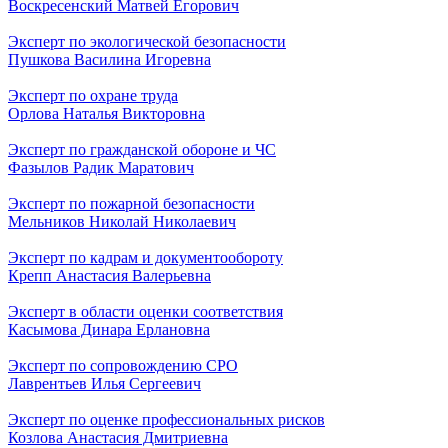
Воскресенский Матвей Егорович
Эксперт по экологической безопасности
Пушкова Василина Игоревна
Эксперт по охране труда
Орлова Наталья Викторовна
Эксперт по гражданской обороне и ЧС
Фазылов Радик Маратович
Эксперт по пожарной безопасности
Мельников Николай Николаевич
Эксперт по кадрам и документообороту
Крепп Анастасия Валерьевна
Эксперт в области оценки соответствия
Касымова Динара Ерлановна
Эксперт по сопровождению СРО
Лаврентьев Илья Сергеевич
Эксперт по оценке профессиональных рисков
Козлова Анастасия Дмитриевна