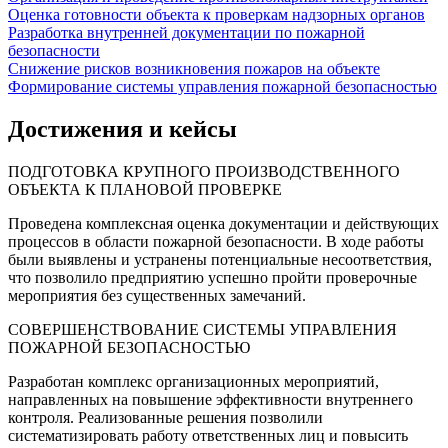
Оценка готовности объекта к проверкам надзорных органов
Разработка внутренней документации по пожарной
безопасности
Снижение рисков возникновения пожаров на объекте
Формирование системы управления пожарной безопасностью
Достижения и кейсы
ПОДГОТОВКА КРУПНОГО ПРОИЗВОДСТВЕННОГО
ОБЪЕКТА К ПЛАНОВОЙ ПРОВЕРКЕ
Проведена комплексная оценка документации и действующих
процессов в области пожарной безопасности. В ходе работы
были выявлены и устранены потенциальные несоответствия,
что позволило предприятию успешно пройти проверочные
мероприятия без существенных замечаний.
СОВЕРШЕНСТВОВАНИЕ СИСТЕМЫ УПРАВЛЕНИЯ
ПОЖАРНОЙ БЕЗОПАСНОСТЬЮ
Разработан комплекс организационных мероприятий,
направленных на повышение эффективности внутреннего
контроля. Реализованные решения позволили
систематизировать работу ответственных лиц и повысить