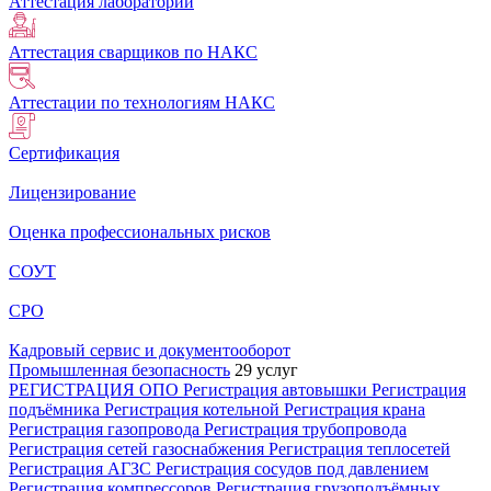
Аттестация лабораторий
Аттестация сварщиков по НАКС
Аттестации по технологиям НАКС
Сертификация
Лицензирование
Оценка профессиональных рисков
СОУТ
СРО
Кадровый сервис и документооборот
Промышленная безопасность
29 услуг
РЕГИСТРАЦИЯ ОПО
Регистрация автовышки
Регистрация
подъёмника
Регистрация котельной
Регистрация крана
Регистрация газопровода
Регистрация трубопровода
Регистрация сетей газоснабжения
Регистрация теплосетей
Регистрация АГЗС
Регистрация сосудов под давлением
Регистрация компрессоров
Регистрация грузоподъёмных