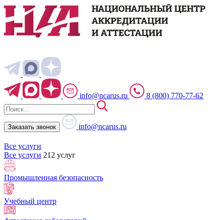
info@ncarus.ru
8 (800) 770-77-62
info@ncarus.ru
Заказать звонок
Все услуги
Все услуги
212 услуг
Промышленная безопасность
Учебный центр