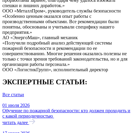
проработаны заранее, благодаря чему удалось избежать
спешки и лишних доработок.»
ООО «МеталлПром», руководитель службы безопасности
«Особенно ценным оказался опыт работы с
производственными объектами. Все рекомендации были
понятны, обоснованы и учитывали специфику нашего
предприятия.»
АО «ЭнергоМаш», главный механик
«Получили подробный анализ действующей системы
пожарной безопасности и рекомендации по ее
совершенствованию. Многие решения оказались полезны не
только с точки зрения требований законодательства, но и для
организации работы персонала.»
ООО «ЛогистикГрупп», исполнительный директор
ЭКСПЕРТНЫЕ СТАТЬИ:
Все статьи
01 июля 2026
Обучение по пожарной безопасности: кто должен проходить и
с какой периодичностью
читать далее