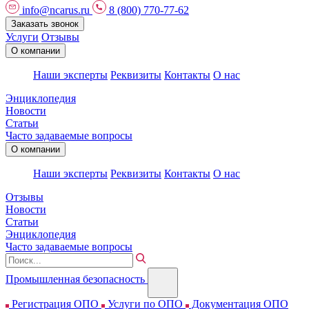
info@ncarus.ru
8 (800) 770-77-62
Заказать звонок
Услуги
Отзывы
О компании
Наши эксперты
Реквизиты
Контакты
О нас
Энциклопедия
Новости
Статьи
Часто задаваемые вопросы
О компании
Наши эксперты
Реквизиты
Контакты
О нас
Отзывы
Новости
Статьи
Энциклопедия
Часто задаваемые вопросы
Промышленная безопасность
Регистрация ОПО
Услуги по ОПО
Документация ОПО