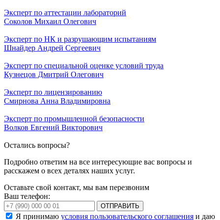
Эксперт по аттестации лабораторий
Соколов Михаил Олегович
Эксперт по НК и разрушающим испытаниям
Шнайдер Андрей Сергеевич
Эксперт по специальной оценке условий труда
Кузнецов Дмитрий Олегович
Эксперт по лицензированию
Смирнова Анна Владимировна
Эксперт по промышленной безопасности
Волков Евгений Викторович
Остались вопросы?
Подробно ответим на все интересующие вас вопросы и
расскажем о всех деталях наших услуг.
Оставьте свой контакт, мы вам перезвоним
Ваш телефон:
ОТПРАВИТЬ
Я принимаю
условия пользовательского соглашения
и даю