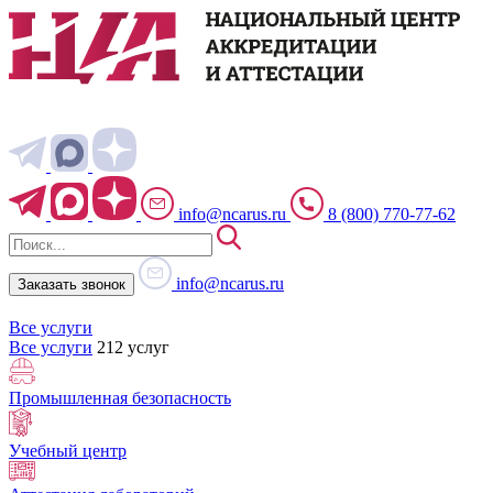
info@ncarus.ru
8 (800) 770-77-62
info@ncarus.ru
Заказать звонок
Все услуги
Все услуги
212 услуг
Промышленная безопасность
Учебный центр