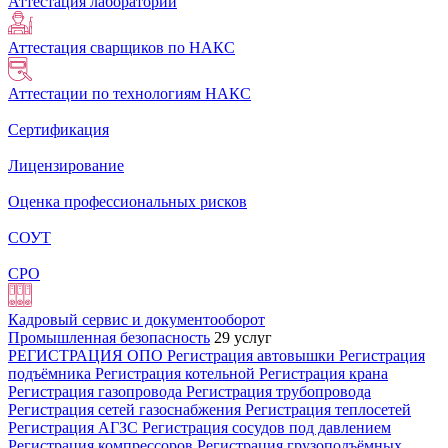
Аттестация лабораторий
Аттестация сварщиков по НАКС
Аттестации по технологиям НАКС
Сертификация
Лицензирование
Оценка профессиональных рисков
СОУТ
СРО
Кадровый сервис и документооборот
Промышленная безопасность
29 услуг
РЕГИСТРАЦИЯ ОПО
Регистрация автовышки
Регистрация
подъёмника
Регистрация котельной
Регистрация крана
Регистрация газопровода
Регистрация трубопровода
Регистрация сетей газоснабжения
Регистрация теплосетей
Регистрация АГЗС
Регистрация сосудов под давлением
Регистрация компрессоров
Регистрация грузоподъёмных