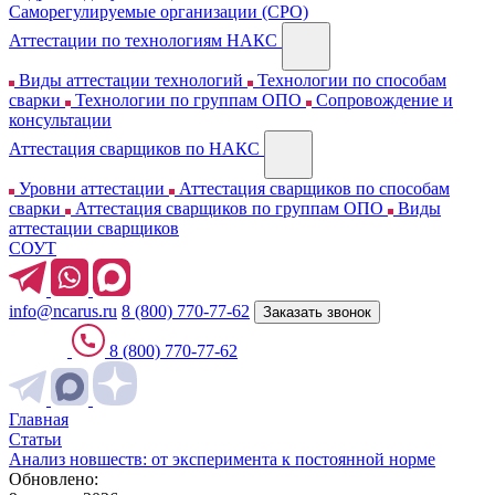
Cаморегулируемые организации (СРО)
Аттестации по технологиям НАКС
Виды аттестации технологий
Технологии по способам
сварки
Технологии по группам ОПО
Сопровождение и
консультации
Аттестация сварщиков по НАКС
Уровни аттестации
Аттестация сварщиков по способам
сварки
Аттестация сварщиков по группам ОПО
Виды
аттестации сварщиков
СОУТ
info@ncarus.ru
8 (800) 770-77-62
Заказать звонок
8 (800) 770-77-62
Главная
Статьи
Анализ новшеств: от эксперимента к постоянной норме
Обновлено: