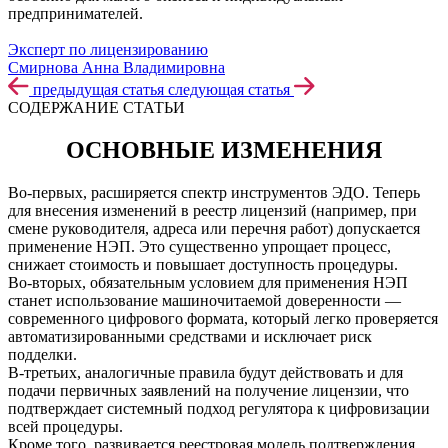
предпринимателей.
Эксперт по лицензированию
Смирнова Анна Владимировна
предыдущая статья
следующая статья
СОДЕРЖАНИЕ СТАТЬИ
ОСНОВНЫЕ ИЗМЕНЕНИЯ
Во-первых, расширяется спектр инструментов ЭДО. Теперь
для внесения изменений в реестр лицензий (например, при
смене руководителя, адреса или перечня работ) допускается
применение НЭП. Это существенно упрощает процесс,
снижает стоимость и повышает доступность процедуры.
Во-вторых, обязательным условием для применения НЭП
станет использование машиночитаемой доверенности —
современного цифрового формата, который легко проверяется
автоматизированными средствами и исключает риск
подделки.
В-третьих, аналогичные правила будут действовать и для
подачи первичных заявлений на получение лицензии, что
подтверждает системный подход регулятора к цифровизации
всей процедуры.
Кроме того, развивается реестровая модель подтверждения