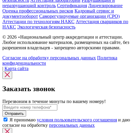
безопасность
Аттестация лабораторий
Разрушающий и
неразрушающий контроль
Сертификация
Лицензирование
Оценка профессиональных рисков
Кадровый сервис и
документооборот
Cаморегулируемые организации (СРО)
Аттестации по технологиям НАКС
Аттестация сварщиков по
НАКС
Экологическая безопасность
© 2026 «Национальный центр аккредитации и аттестации.
Любое использование материалов, размещенных на сайте, без
разрешения владельцев - запрещено авторскими правами.
Согласие на обработку персональных данных
Политика
конфиденциальности
|
Карта сайта
Заказать звонок
Перезвоним в течение минуты по вашему номеру!
Я принимаю
условия пользовательского соглашения
и даю
согласие на обработку
персональных данных