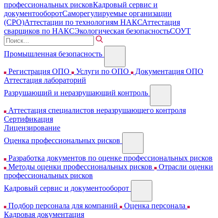
профессиональных рисков
Кадровый сервис и
документооборот
Cаморегулируемые организации
(СРО)
Аттестации по технологиям НАКС
Аттестация
сварщиков по НАКС
Экологическая безопасность
СОУТ
Промышленная безопасность
Регистрация ОПО
Услуги по ОПО
Документация ОПО
Аттестация лабораторий
Разрушающий и неразрушающий контроль
Аттестация специалистов неразрушающего контроля
Сертификация
Лицензирование
Оценка профессиональных рисков
Разработка документов по оценке профессиональных рисков
Методы оценки профессиональных рисков
Отрасли оценки
профессиональных рисков
Кадровый сервис и документооборот
Подбор персонала для компаний
Оценка персонала
Кадровая документация