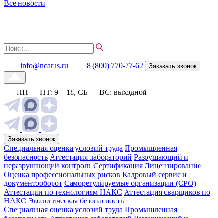
Все новости
info@ncarus.ru
8 (800) 770-77-62
Заказать звонок
ПН — ПТ: 9—18, СБ — ВС: выходной
Заказать звонок
Специальная оценка условий труда
Промышленная
безопасность
Аттестация лабораторий
Разрушающий и
неразрушающий контроль
Сертификация
Лицензирование
Оценка профессиональных рисков
Кадровый сервис и
документооборот
Cаморегулируемые организации (СРО)
Аттестации по технологиям НАКС
Аттестация сварщиков по
НАКС
Экологическая безопасность
Специальная оценка условий труда
Промышленная