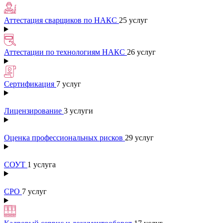
Аттестация сварщиков по НАКС
25 услуг
Аттестации по технологиям НАКС
26 услуг
Сертификация
7 услуг
Лицензирование
3 услуги
Оценка профессиональных рисков
29 услуг
СОУТ
1 услуга
СРО
7 услуг