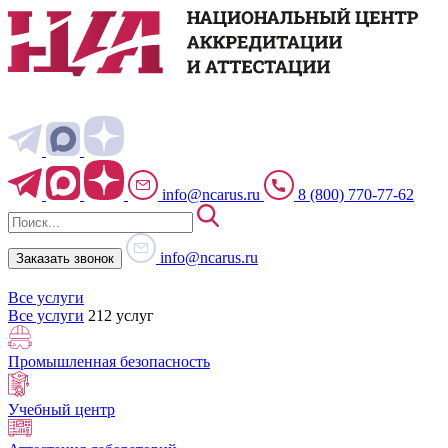
info@ncarus.ru
8 (800) 770-77-62
info@ncarus.ru
Заказать звонок
Все услуги
Все услуги
212 услуг
Промышленная безопасность
Учебный центр