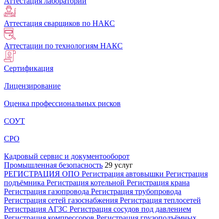
Аттестация лабораторий
Аттестация сварщиков по НАКС
Аттестации по технологиям НАКС
Сертификация
Лицензирование
Оценка профессиональных рисков
СОУТ
СРО
Кадровый сервис и документооборот
Промышленная безопасность
29 услуг
РЕГИСТРАЦИЯ ОПО
Регистрация автовышки
Регистрация
подъёмника
Регистрация котельной
Регистрация крана
Регистрация газопровода
Регистрация трубопровода
Регистрация сетей газоснабжения
Регистрация теплосетей
Регистрация АГЗС
Регистрация сосудов под давлением
Регистрация компрессоров
Регистрация грузоподъёмных