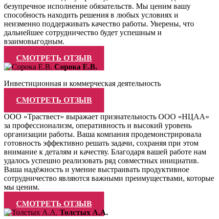
безупречное исполнение обязательств. Мы ценим вашу
способность находить решения в любых условиях и
неизменно поддерживать качество работы. Уверены, что
дальнейшее сотрудничество будет успешным и
взаимовыгодным.
СМОТРЕТЬ ОТЗЫВ
Сорока Е.В.
Инвестиционная и коммерческая деятельность
СМОТРЕТЬ ОТЗЫВ
ООО «Траствест» выражает признательность ООО «НЦАА»
за профессионализм, оперативность и высокий уровень
организации работы. Ваша компания продемонстрировала
готовность эффективно решать задачи, сохраняя при этом
внимание к деталям и качеству. Благодаря вашей работе нам
удалось успешно реализовать ряд совместных инициатив.
Ваша надёжность и умение выстраивать продуктивное
сотрудничество являются важными преимуществами, которые
мы ценим.
СМОТРЕТЬ ОТЗЫВ
Толстых А.А.