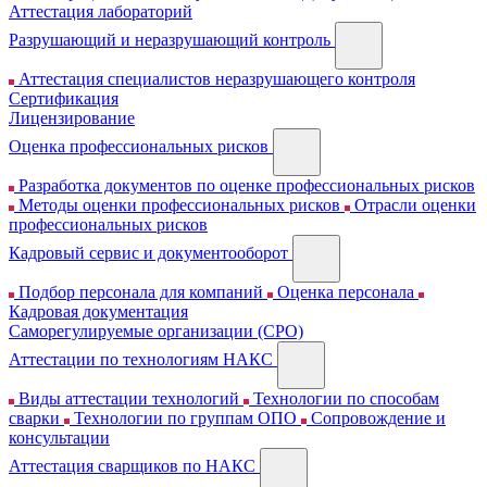
Аттестация лабораторий
Разрушающий и неразрушающий контроль
Аттестация специалистов неразрушающего контроля
Сертификация
Лицензирование
Оценка профессиональных рисков
Разработка документов по оценке профессиональных рисков
Методы оценки профессиональных рисков
Отрасли оценки
профессиональных рисков
Кадровый сервис и документооборот
Подбор персонала для компаний
Оценка персонала
Кадровая документация
Cаморегулируемые организации (СРО)
Аттестации по технологиям НАКС
Виды аттестации технологий
Технологии по способам
сварки
Технологии по группам ОПО
Сопровождение и
консультации
Аттестация сварщиков по НАКС