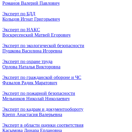
Романов Валерий Павлович
Эксперт по БДД
Кольцов Игнат Григорьевич
Эксперт по НАКС
Воскресенский Матвей Егорович
Эксперт по экологической безопасности
Пушкова Василина Игоревна
Эксперт по охране труда
Орлова Наталья Викторовна
Эксперт по гражданской обороне и ЧС
Фазылов Радик Маратович
Эксперт по пожарной безопасности
Мельников Николай Николаевич
Эксперт по кадрам и документообороту
Крепп Анастасия Валерьевна
Эксперт в области оценки соответствия
Касымова Динара Ерлановна