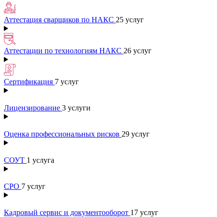
Аттестация сварщиков по НАКС
25 услуг
Аттестации по технологиям НАКС
26 услуг
Сертификация
7 услуг
Лицензирование
3 услуги
Оценка профессиональных рисков
29 услуг
СОУТ
1 услуга
СРО
7 услуг
Кадровый сервис и документооборот
17 услуг