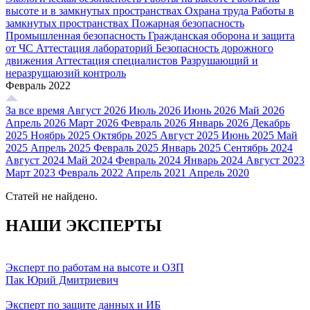
высоте и в замкнутых пространствах
Охрана труда
Работы в
замкнутых пространствах
Пожарная безопасность
Промышленная безопасность
Гражданская оборона и защита
от ЧС
Аттестация лабораторий
Безопасность дорожного
движения
Аттестация специалистов
Разрушающий и
неразрущаюзий контроль
Февраль 2022
За все время
Август 2026
Июль 2026
Июнь 2026
Май 2026
Апрель 2026
Март 2026
Февраль 2026
Январь 2026
Декабрь
2025
Ноябрь 2025
Октябрь 2025
Август 2025
Июнь 2025
Май
2025
Апрель 2025
Февраль 2025
Январь 2025
Сентябрь 2024
Август 2024
Май 2024
Февраль 2024
Январь 2024
Август 2023
Март 2023
Февраль 2022
Апрель 2021
Апрель 2020
Статей не найдено.
НАШИ ЭКСПЕРТЫ
Эксперт по работам на высоте и ОЗП
Пак Юрий Дмитриевич
Эксперт по защите данных и ИБ