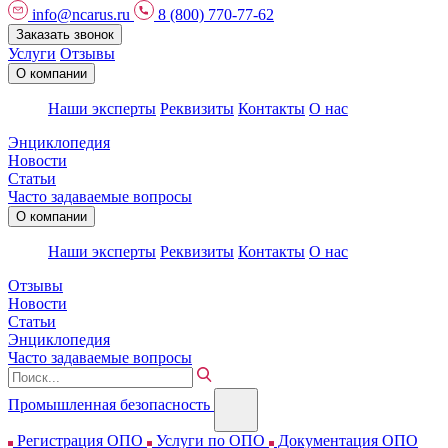
info@ncarus.ru
8 (800) 770-77-62
Заказать звонок
Услуги
Отзывы
О компании
Наши эксперты
Реквизиты
Контакты
О нас
Энциклопедия
Новости
Статьи
Часто задаваемые вопросы
О компании
Наши эксперты
Реквизиты
Контакты
О нас
Отзывы
Новости
Статьи
Энциклопедия
Часто задаваемые вопросы
Промышленная безопасность
Регистрация ОПО
Услуги по ОПО
Документация ОПО