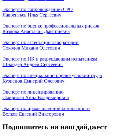
Эксперт по сопровождению СРО
Лаврентьев Илья Сергеевич
Эксперт по оценке профессиональных рисков
Козлова Анастасия Дмитриевна
Эксперт по аттестации лабораторий
Соколов Михаил Олегович
Эксперт по НК и разрушающим испытаниям
Шнайдер Андрей Сергеевич
Эксперт по специальной оценке условий труда
Кузнецов Дмитрий Олегович
Эксперт по лицензированию
Смирнова Анна Владимировна
Эксперт по промышленной безопасности
Волков Евгений Викторович
Подпишитесь на наш дайджест