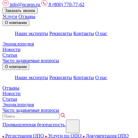
info@ncarus.ru
8 (800) 770-77-62
Заказать звонок
Услуги
Отзывы
О компании
Наши эксперты
Реквизиты
Контакты
О нас
Энциклопедия
Новости
Статьи
Часто задаваемые вопросы
О компании
Наши эксперты
Реквизиты
Контакты
О нас
Отзывы
Новости
Статьи
Энциклопедия
Часто задаваемые вопросы
Промышленная безопасность
Регистрация ОПО
Услуги по ОПО
Документация ОПО