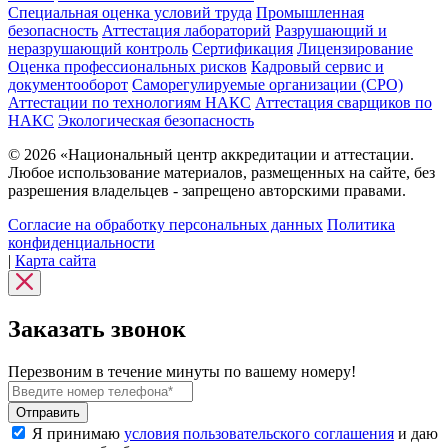
Специальная оценка условий труда
Промышленная
безопасность
Аттестация лабораторий
Разрушающий и
неразрушающий контроль
Сертификация
Лицензирование
Оценка профессиональных рисков
Кадровый сервис и
документооборот
Cаморегулируемые организации (СРО)
Аттестации по технологиям НАКС
Аттестация сварщиков по
НАКС
Экологическая безопасность
© 2026 «Национальный центр аккредитации и аттестации.
Любое использование материалов, размещенных на сайте, без
разрешения владельцев - запрещено авторскими правами.
Согласие на обработку персональных данных
Политика
конфиденциальности
|
Карта сайта
Заказать звонок
Перезвоним в течение минуты по вашему номеру!
Я принимаю
условия пользовательского соглашения
и даю