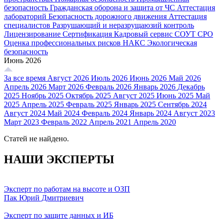
безопасность
Гражданская оборона и защита от ЧС
Аттестация
лабораторий
Безопасность дорожного движения
Аттестация
специалистов
Разрушающий и неразрущаюзий контроль
Лицензирование
Сертификация
Кадровый сервис
СОУТ
СРО
Оценка профессиональных рисков
НАКС
Экологическая
безопасность
Июнь 2026
За все время
Август 2026
Июль 2026
Июнь 2026
Май 2026
Апрель 2026
Март 2026
Февраль 2026
Январь 2026
Декабрь
2025
Ноябрь 2025
Октябрь 2025
Август 2025
Июнь 2025
Май
2025
Апрель 2025
Февраль 2025
Январь 2025
Сентябрь 2024
Август 2024
Май 2024
Февраль 2024
Январь 2024
Август 2023
Март 2023
Февраль 2022
Апрель 2021
Апрель 2020
Статей не найдено.
НАШИ ЭКСПЕРТЫ
Эксперт по работам на высоте и ОЗП
Пак Юрий Дмитриевич
Эксперт по защите данных и ИБ