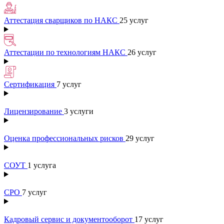
Аттестация сварщиков по НАКС
25 услуг
Аттестации по технологиям НАКС
26 услуг
Сертификация
7 услуг
Лицензирование
3 услуги
Оценка профессиональных рисков
29 услуг
СОУТ
1 услуга
СРО
7 услуг
Кадровый сервис и документооборот
17 услуг