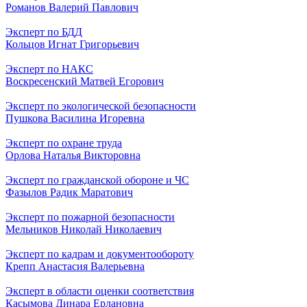
Романов Валерий Павлович
Эксперт по БДД
Кольцов Игнат Григорьевич
Эксперт по НАКС
Воскресенский Матвей Егорович
Эксперт по экологической безопасности
Пушкова Василина Игоревна
Эксперт по охране труда
Орлова Наталья Викторовна
Эксперт по гражданской обороне и ЧС
Фазылов Радик Маратович
Эксперт по пожарной безопасности
Мельников Николай Николаевич
Эксперт по кадрам и документообороту
Крепп Анастасия Валерьевна
Эксперт в области оценки соответствия
Касымова Динара Ерлановна