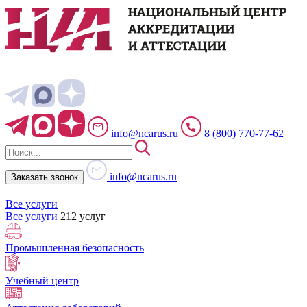
info@ncarus.ru
8 (800) 770-77-62
info@ncarus.ru
Заказать звонок
Все услуги
Все услуги
212 услуг
Промышленная безопасность
Учебный центр