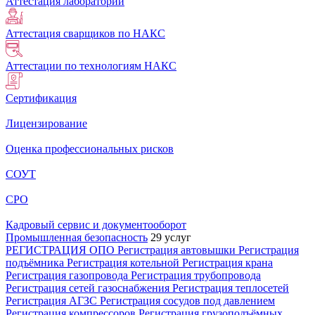
Аттестация лабораторий
Аттестация сварщиков по НАКС
Аттестации по технологиям НАКС
Сертификация
Лицензирование
Оценка профессиональных рисков
СОУТ
СРО
Кадровый сервис и документооборот
Промышленная безопасность
29 услуг
РЕГИСТРАЦИЯ ОПО
Регистрация автовышки
Регистрация
подъёмника
Регистрация котельной
Регистрация крана
Регистрация газопровода
Регистрация трубопровода
Регистрация сетей газоснабжения
Регистрация теплосетей
Регистрация АГЗС
Регистрация сосудов под давлением
Регистрация компрессоров
Регистрация грузоподъёмных