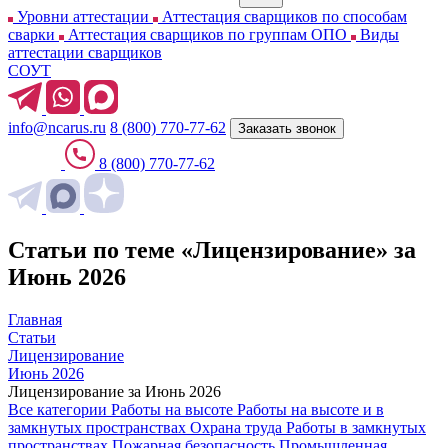
Уровни аттестации
Аттестация сварщиков по способам
сварки
Аттестация сварщиков по группам ОПО
Виды
аттестации сварщиков
СОУТ
info@ncarus.ru
8 (800) 770-77-62
Заказать звонок
8 (800) 770-77-62
Статьи по теме «Лицензирование» за
Июнь 2026
Главная
Статьи
Лицензирование
Июнь 2026
Лицензирование за Июнь 2026
Все категории
Работы на высоте
Работы на высоте и в
замкнутых пространствах
Охрана труда
Работы в замкнутых
пространствах
Пожарная безопасность
Промышленная