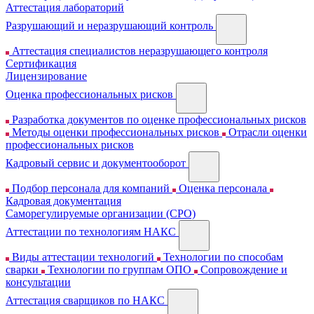
Аттестация лабораторий
Разрушающий и неразрушающий контроль
Аттестация специалистов неразрушающего контроля
Сертификация
Лицензирование
Оценка профессиональных рисков
Разработка документов по оценке профессиональных рисков
Методы оценки профессиональных рисков
Отрасли оценки
профессиональных рисков
Кадровый сервис и документооборот
Подбор персонала для компаний
Оценка персонала
Кадровая документация
Cаморегулируемые организации (СРО)
Аттестации по технологиям НАКС
Виды аттестации технологий
Технологии по способам
сварки
Технологии по группам ОПО
Сопровождение и
консультации
Аттестация сварщиков по НАКС