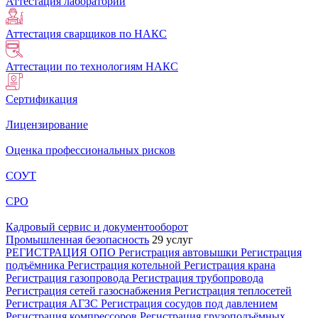
Аттестация лабораторий
Аттестация сварщиков по НАКС
Аттестации по технологиям НАКС
Сертификация
Лицензирование
Оценка профессиональных рисков
СОУТ
СРО
Кадровый сервис и документооборот
Промышленная безопасность
29 услуг
РЕГИСТРАЦИЯ ОПО
Регистрация автовышки
Регистрация
подъёмника
Регистрация котельной
Регистрация крана
Регистрация газопровода
Регистрация трубопровода
Регистрация сетей газоснабжения
Регистрация теплосетей
Регистрация АГЗС
Регистрация сосудов под давлением
Регистрация компрессоров
Регистрация грузоподъёмных