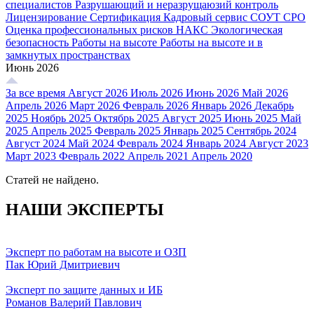
специалистов
Разрушающий и неразрущаюзий контроль
Лицензирование
Сертификация
Кадровый сервис
СОУТ
СРО
Оценка профессиональных рисков
НАКС
Экологическая
безопасность
Работы на высоте
Работы на высоте и в
замкнутых пространствах
Июнь 2026
За все время
Август 2026
Июль 2026
Июнь 2026
Май 2026
Апрель 2026
Март 2026
Февраль 2026
Январь 2026
Декабрь
2025
Ноябрь 2025
Октябрь 2025
Август 2025
Июнь 2025
Май
2025
Апрель 2025
Февраль 2025
Январь 2025
Сентябрь 2024
Август 2024
Май 2024
Февраль 2024
Январь 2024
Август 2023
Март 2023
Февраль 2022
Апрель 2021
Апрель 2020
Статей не найдено.
НАШИ ЭКСПЕРТЫ
Эксперт по работам на высоте и ОЗП
Пак Юрий Дмитриевич
Эксперт по защите данных и ИБ
Романов Валерий Павлович