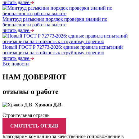
читать далее
Минтруд разъяснил порядок проверки знаний по
безопасности работ на высоте
читать далее
Новый ГОСТ Р 72773-2026: единые правила испытаний
огнезащиты на стойкость к струйному горению
читать далее
Все новости
НАМ ДОВЕРЯЮТ
отзывы о работе
Хряков Д.В.
Строительная отрасль
СМОТРЕТЬ ОТЗЫВ
Благодарим компанию за качественное сопровождение в