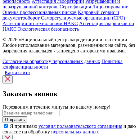
безопасность
Аттестация лабораторий
Разрушающий и
неразрушающий контроль
Сертификация
Лицензирование
Оценка профессиональных рисков
Кадровый сервис и
документооборот
Cаморегулируемые организации (СРО)
Аттестации по технологиям НАКС
Аттестация сварщиков по
НАКС
Экологическая безопасность
© 2026 «Национальный центр аккредитации и аттестации.
Любое использование материалов, размещенных на сайте, без
разрешения владельцев - запрещено авторскими правами.
Согласие на обработку персональных данных
Политика
конфиденциальности
|
Карта сайта
Заказать звонок
Перезвоним в течение минуты по вашему номеру!
Я принимаю
условия пользовательского соглашения
и даю
согласие на обработку
персональных данных