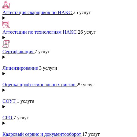
Аттестация сварщиков по НАКС
25 услуг
Аттестации по технологиям НАКС
26 услуг
Сертификация
7 услуг
Лицензирование
3 услуги
Оценка профессиональных рисков
29 услуг
СОУТ
1 услуга
СРО
7 услуг
Кадровый сервис и документооборот
17 услуг