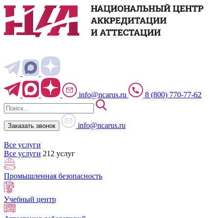
info@ncarus.ru
8 (800) 770-77-62
info@ncarus.ru
Заказать звонок
Все услуги
Все услуги
212 услуг
Промышленная безопасность
Учебный центр