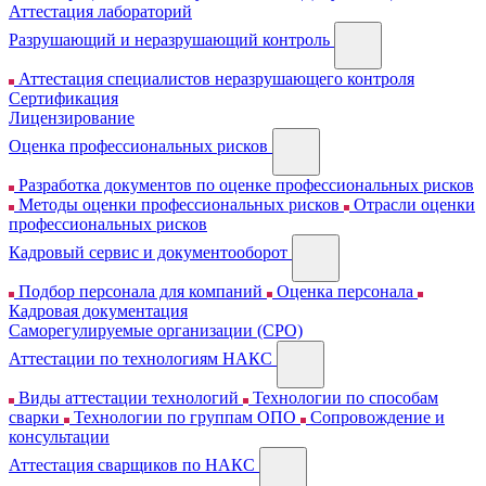
Аттестация лабораторий
Разрушающий и неразрушающий контроль
Аттестация специалистов неразрушающего контроля
Сертификация
Лицензирование
Оценка профессиональных рисков
Разработка документов по оценке профессиональных рисков
Методы оценки профессиональных рисков
Отрасли оценки
профессиональных рисков
Кадровый сервис и документооборот
Подбор персонала для компаний
Оценка персонала
Кадровая документация
Cаморегулируемые организации (СРО)
Аттестации по технологиям НАКС
Виды аттестации технологий
Технологии по способам
сварки
Технологии по группам ОПО
Сопровождение и
консультации
Аттестация сварщиков по НАКС