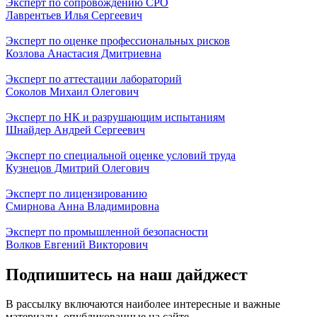
Эксперт по сопровождению СРО
Лаврентьев Илья Сергеевич
Эксперт по оценке профессиональных рисков
Козлова Анастасия Дмитриевна
Эксперт по аттестации лабораторий
Соколов Михаил Олегович
Эксперт по НК и разрушающим испытаниям
Шнайдер Андрей Сергеевич
Эксперт по специальной оценке условий труда
Кузнецов Дмитрий Олегович
Эксперт по лицензированию
Смирнова Анна Владимировна
Эксперт по промышленной безопасности
Волков Евгений Викторович
Подпишитесь на наш дайджест
В рассылку включаются наиболее интересные и важные
материалы, опубликованные на сайте.