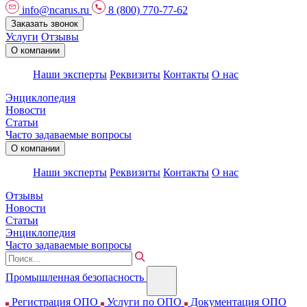
info@ncarus.ru
8 (800) 770-77-62
Заказать звонок
Услуги
Отзывы
О компании
Наши эксперты
Реквизиты
Контакты
О нас
Энциклопедия
Новости
Статьи
Часто задаваемые вопросы
О компании
Наши эксперты
Реквизиты
Контакты
О нас
Отзывы
Новости
Статьи
Энциклопедия
Часто задаваемые вопросы
Промышленная безопасность
Регистрация ОПО
Услуги по ОПО
Документация ОПО