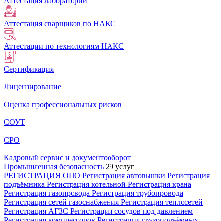
Аттестация лабораторий
Аттестация сварщиков по НАКС
Аттестации по технологиям НАКС
Сертификация
Лицензирование
Оценка профессиональных рисков
СОУТ
СРО
Кадровый сервис и документооборот
Промышленная безопасность
29 услуг
РЕГИСТРАЦИЯ ОПО
Регистрация автовышки
Регистрация
подъёмника
Регистрация котельной
Регистрация крана
Регистрация газопровода
Регистрация трубопровода
Регистрация сетей газоснабжения
Регистрация теплосетей
Регистрация АГЗС
Регистрация сосудов под давлением
Регистрация компрессоров
Регистрация грузоподъёмных