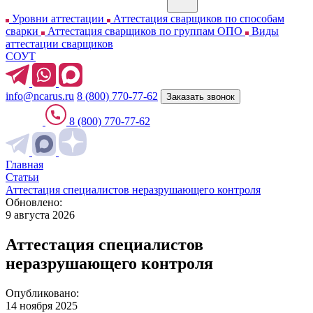
Уровни аттестации
Аттестация сварщиков по способам
сварки
Аттестация сварщиков по группам ОПО
Виды
аттестации сварщиков
СОУТ
info@ncarus.ru
8 (800) 770-77-62
Заказать звонок
8 (800) 770-77-62
Главная
Статьи
Аттестация специалистов неразрушающего контроля
Обновлено:
9 августа 2026
Аттестация специалистов
неразрушающего контроля
Опубликовано:
14 ноября 2025