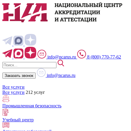
info@ncarus.ru
8 (800) 770-77-62
info@ncarus.ru
Заказать звонок
Все услуги
Все услуги
212 услуг
Промышленная безопасность
Учебный центр