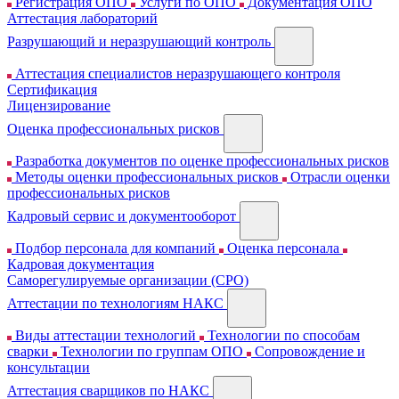
Регистрация ОПО
Услуги по ОПО
Документация ОПО
Аттестация лабораторий
Разрушающий и неразрушающий контроль
Аттестация специалистов неразрушающего контроля
Сертификация
Лицензирование
Оценка профессиональных рисков
Разработка документов по оценке профессиональных рисков
Методы оценки профессиональных рисков
Отрасли оценки
профессиональных рисков
Кадровый сервис и документооборот
Подбор персонала для компаний
Оценка персонала
Кадровая документация
Cаморегулируемые организации (СРО)
Аттестации по технологиям НАКС
Виды аттестации технологий
Технологии по способам
сварки
Технологии по группам ОПО
Сопровождение и
консультации
Аттестация сварщиков по НАКС