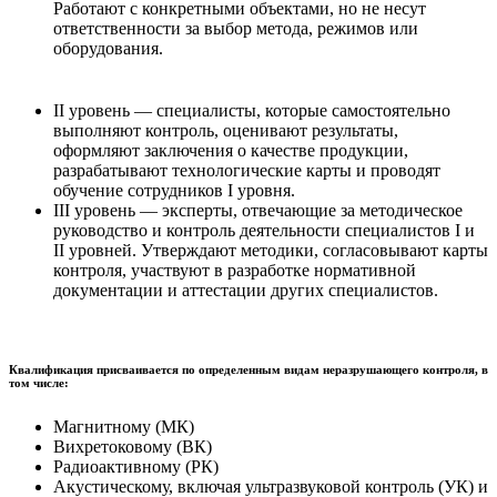
Работают с конкретными объектами, но не несут
ответственности за выбор метода, режимов или
оборудования.
II уровень — специалисты, которые самостоятельно
выполняют контроль, оценивают результаты,
оформляют заключения о качестве продукции,
разрабатывают технологические карты и проводят
обучение сотрудников I уровня.
III уровень — эксперты, отвечающие за методическое
руководство и контроль деятельности специалистов I и
II уровней. Утверждают методики, согласовывают карты
контроля, участвуют в разработке нормативной
документации и аттестации других специалистов.
Квалификация присваивается по определенным видам неразрушающего контроля, в
том числе:
Магнитному (МК)
Вихретоковому (ВК)
Радиоактивному (РК)
Акустическому, включая ультразвуковой контроль (УК) и