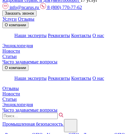
Кадровый сервис и документооборот
17 услуг
info@ncarus.ru
8 (800) 770-77-62
Заказать звонок
Услуги
Отзывы
О компании
Наши эксперты
Реквизиты
Контакты
О нас
Энциклопедия
Новости
Статьи
Часто задаваемые вопросы
О компании
Наши эксперты
Реквизиты
Контакты
О нас
Отзывы
Новости
Статьи
Энциклопедия
Часто задаваемые вопросы
Промышленная безопасность