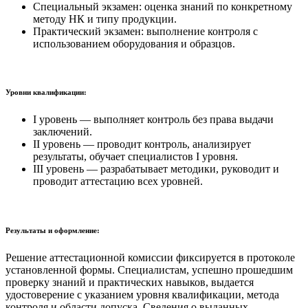
Специальный экзамен: оценка знаний по конкретному
методу НК и типу продукции.
Практический экзамен: выполнение контроля с
использованием оборудования и образцов.
Уровни квалификации:
I уровень — выполняет контроль без права выдачи
заключений.
II уровень — проводит контроль, анализирует
результаты, обучает специалистов I уровня.
III уровень — разрабатывает методики, руководит и
проводит аттестацию всех уровней.
Результаты и оформление:
Решение аттестационной комиссии фиксируется в протоколе
установленной формы. Специалистам, успешно прошедшим
проверку знаний и практических навыков, выдается
удостоверение с указанием уровня квалификации, метода
контроля и области допуска. Сведения о выданных