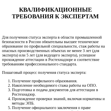
КВАЛИФИКАЦИОННЫЕ
ТРЕБОВАНИЯ К ЭКСПЕРТАМ
Для получения статуса эксперта в области промышленной
безопасности в России обязательны высшее техническое
образование по профильной специальности, стаж работы на
опасных производственных объектах не менее 3 лет (для
эксперта) или 5 лет (для ведущего эксперта), успешное
прохождение аттестации в Ростехнадзоре и соответствие
требованиям профессионального стандарта.
Пошаговый процесс получения статуса эксперта:
Получение профильного образования.
Накопление необходимого стажа работы на ОПО.
Подготовка и подача документов для аттестации в
Ростехнадзор.
Прохождение проверки знаний, включая нормативы и
методы ЭПБ.
Получение официального заключения о праве