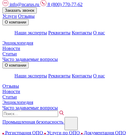
info@ncarus.ru
8 (800) 770-77-62
Заказать звонок
Услуги
Отзывы
О компании
Наши эксперты
Реквизиты
Контакты
О нас
Энциклопедия
Новости
Статьи
Часто задаваемые вопросы
О компании
Наши эксперты
Реквизиты
Контакты
О нас
Отзывы
Новости
Статьи
Энциклопедия
Часто задаваемые вопросы
Промышленная безопасность
Регистрация ОПО
Услуги по ОПО
Документация ОПО