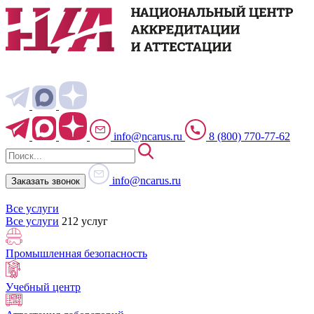
info@ncarus.ru
8 (800) 770-77-62
info@ncarus.ru
Заказать звонок
Все услуги
Все услуги
212 услуг
Промышленная безопасность
Учебный центр