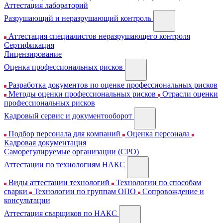
Аттестация лабораторий
Разрушающий и неразрушающий контроль
Аттестация специалистов неразрушающего контроля
Сертификация
Лицензирование
Оценка профессиональных рисков
Разработка документов по оценке профессиональных рисков
Методы оценки профессиональных рисков
Отрасли оценки
профессиональных рисков
Кадровый сервис и документооборот
Подбор персонала для компаний
Оценка персонала
Кадровая документация
Cаморегулируемые организации (СРО)
Аттестации по технологиям НАКС
Виды аттестации технологий
Технологии по способам
сварки
Технологии по группам ОПО
Сопровождение и
консультации
Аттестация сварщиков по НАКС