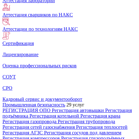
Аттестация лабораторий
Аттестация сварщиков по НАКС
Аттестации по технологиям НАКС
Сертификация
Лицензирование
Оценка профессиональных рисков
СОУТ
СРО
Кадровый сервис и документооборот
Промышленная безопасность
29 услуг
РЕГИСТРАЦИЯ ОПО
Регистрация автовышки
Регистрация
подъёмника
Регистрация котельной
Регистрация крана
Регистрация газопровода
Регистрация трубопровода
Регистрация сетей газоснабжения
Регистрация теплосетей
Регистрация АГЗС
Регистрация сосудов под давлением
Регистрация компрессоров
Регистрация грузоподъёмных