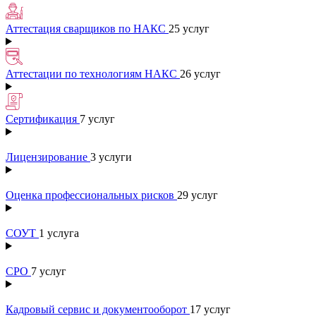
Аттестация сварщиков по НАКС
25 услуг
Аттестации по технологиям НАКС
26 услуг
Сертификация
7 услуг
Лицензирование
3 услуги
Оценка профессиональных рисков
29 услуг
СОУТ
1 услуга
СРО
7 услуг
Кадровый сервис и документооборот
17 услуг